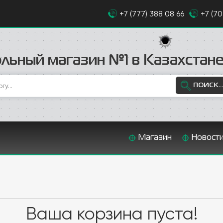
+7 (777) 388 08 66
+7 (7
льный магазин №1 в Казахстан
ПОИСК...
Магазин
Новост
Ваша корзина пуста!