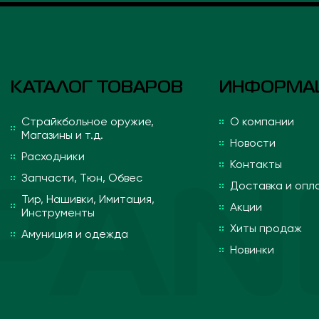
КАТАЛОГ ТОВАРОВ
ИНФОРМА
Страйкбольное оружие,
О компании
Магазины и т.д.
Новости
Расходники
Контакты
Запчасти, Тюн, Обвес
Доставка и опл
Тир, Нашивки, Имитация,
Акции
Инструменты
Хиты продаж
Амуниция и одежда
Новинки