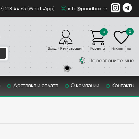
07) 218 44 65 (WhatsApp)
info@pandbox.kz
0
0
е
Вход / Регистрация
Корзина
Избранное
Перезвоните мне
и
Доставка и оплата
О компании
Контакты