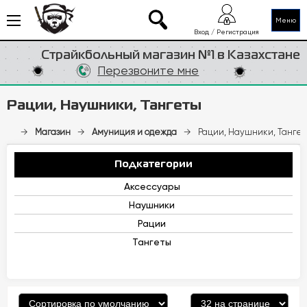
Меню
Вход / Регистрация
Страйкбольный магазин №1 в Казахстане
Перезвоните мне
Рации, Наушники, Тангеты
→
Магазин
→
Амуниция и одежда
→
Рации, Наушники, Танге
Подкатегории
Аксессуары
Наушники
Рации
Тангеты