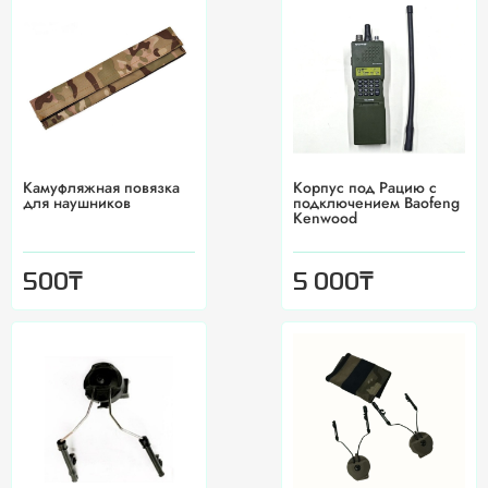
Камуфляжная повязка
Корпус под Рацию с
для наушников
подключением Baofeng
Kenwood
₸
₸
500
5 000