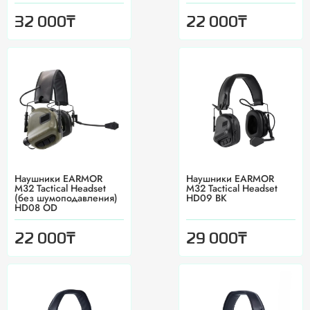
₸
₸
32 000
22 000
Наушники EARMOR
Наушники EARMOR
M32 Tactical Headset
M32 Tactical Headset
(без шумоподавления)
HD09 BK
HD08 OD
₸
₸
22 000
29 000