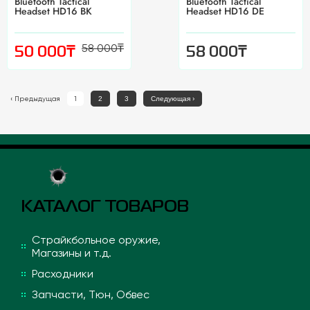
Bluetooth Tactical
Bluetooth Tactical
Headset HD16 BK
Headset HD16 DE
58 000
₸
₸
₸
50 000
58 000
‹
Предыдущая
1
2
3
Следующая
›
КАТАЛОГ ТОВАРОВ
Страйкбольное оружие,
Магазины и т.д.
Расходники
Запчасти, Тюн, Обвес