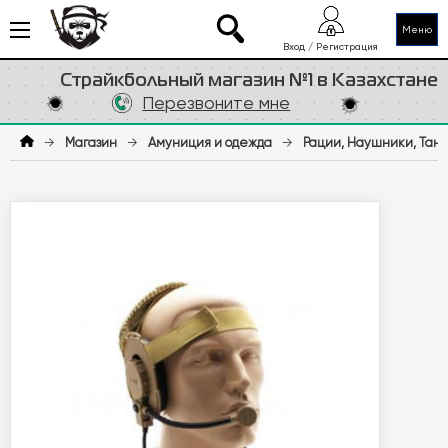
Меню
Вход / Регистрация
Страйкбольный магазин №1 в Казахстане
Перезвоните мне
→
Магазин
→
Амуниция и одежда
→
Рации, Наушники, Тан