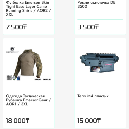
Футболка Emerson Skin
Ремни одноточка DE
Tight Base Layer Camo
3500
Running Shirts / AOR2 /
XXL
₸
₸
7 500
3 500
Одежда Тактическая
Тело М4 пластик
Рубашка EmersonGear /
AOR1 / 3XL
₸
₸
18 000
15 000