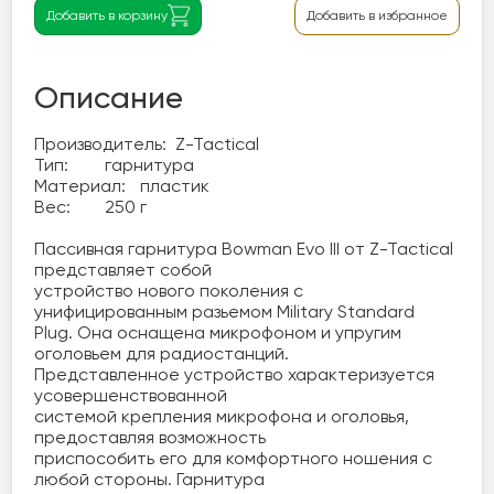
Добавить в корзину
Добавить в избранное
Описание
Производитель:	Z-Tactical 

Тип:	гарнитура

Материал:	пластик

Вес:	250 г

Пассивная гарнитура Bowman Evo III от Z-Tactical 
представляет собой 

устройство нового поколения с 
унифицированным разьемом Military Standard 

Plug. Она оснащена микрофоном и упругим 
оголовьем для радиостанций. 

Представленное устройство характеризуется 
усовершенствованной 

системой крепления микрофона и оголовья, 
предоставляя возможность 

приспособить его для комфортного ношения с 
любой стороны. Гарнитура 
