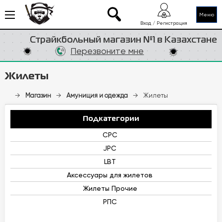
Меню
Вход / Регистрация
Страйкбольный магазин №1 в Казахстане
Перезвоните мне
Жилеты
→
Магазин
→
Амуниция и одежда
→
Жилеты
Подкатегории
CPC
JPC
LBT
Аксессуары для жилетов
Жилеты Прочие
РПС