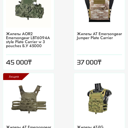
Жилеты AOR2
Жилеты AT Emersongear
Emersongear LBT6094A
Jumper Plate Carrier
style Plate Carrier w 3
pouches Б.У 45000
₸
₸
45 000
37 000
Акция
Жилеты AT Emersongear
Жилеты AT-FG