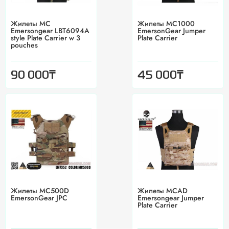
Жилеты MC
Жилеты MC1000
Emersongear LBT6094A
EmersonGear Jumper
style Plate Carrier w 3
Plate Carrier
pouches
₸
₸
90 000
45 000
Жилеты MC500D
Жилеты MCAD
EmersonGear JPC
Emersongear Jumper
Plate Carrier