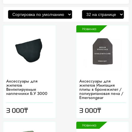
Новинка
Аксессуары для
Аксессуары для
жилетов
жилетов Имитация
Вентилируемые
плиты в бронежилет /
наплечники Б.У 3000
полиуритановая пена /
Emersongear
₸
₸
3 000
3 000
Новинка