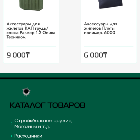
Аксессуары для
Аксессуары для
жилетов КАП грудь/
жилетов Плиты
спина Размер 1-2 Олива
полимер. 6000
Техником
₸
₸
9 000
6 000
КАТАЛОГ ТОВАРОВ
Страйкбольное оружие,
Магазины и т.д.
Расходники