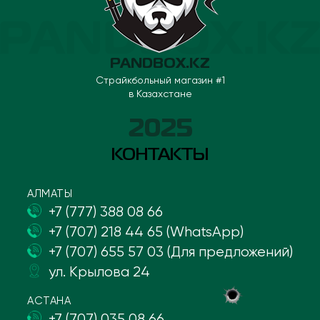
PANDBOX.KZ
Страйкбольный магазин #1
в Казахстане
2025
КОНТАКТЫ
АЛМАТЫ
+7 (777) 388 08 66
+7 (707) 218 44 65 (WhatsApp)
+7 (707) 655 57 03 (Для предложений)
ул. Крылова 24
АСТАНА
+7 (707) 035 08 66