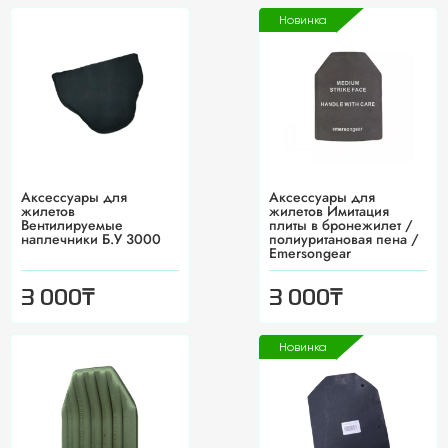
Новинка
Аксессуары для
Аксессуары для
жилетов
жилетов Имитация
Вентилируемые
плиты в бронежилет /
наплечники Б.У 3000
полиуритановая пена /
Emersongear
₸
₸
3 000
3 000
Новинка