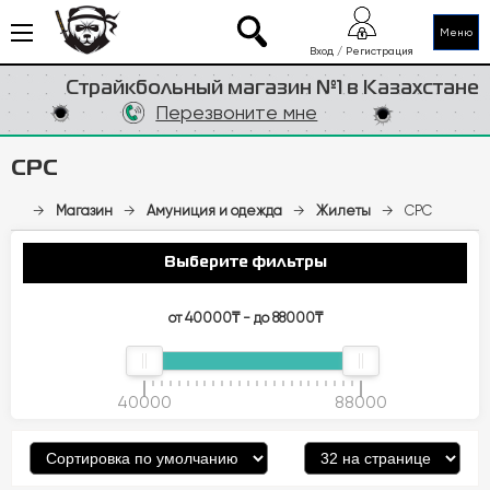
Меню
Вход / Регистрация
Страйкбольный магазин №1 в Казахстане
Перезвоните мне
CPC
→
Магазин
→
Амуниция и одежда
→
Жилеты
→
CPC
Выберите фильтры
от 40000₸ - до 88000₸
40000
88000