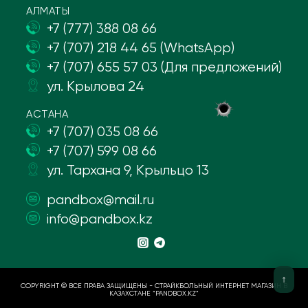
АЛМАТЫ
+7 (777) 388 08 66
+7 (707) 218 44 65 (WhatsApp)
+7 (707) 655 57 03 (Для предложений)
ул. Крылова 24
АСТАНА
+7 (707) 035 08 66
+7 (707) 599 08 66
ул. Тархана 9, Крыльцо 13
pandbox@mail.ru
info@pandbox.kz
COPYRIGHT © ВСЕ ПРАВА ЗАЩИЩЕНЫ - СТРАЙКБОЛЬНЫЙ ИНТЕРНЕТ МАГАЗИН В
КАЗАХСТАНЕ “PANDBOX.KZ”