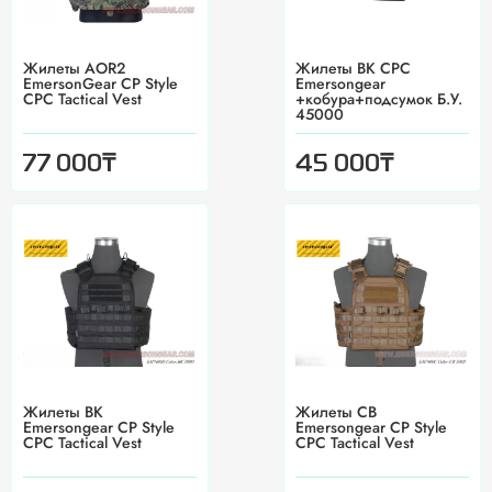
Жилеты AOR2
Жилеты BK CPC
EmersonGear CP Style
Emersongear
CPC Tactical Vest
+кобура+подсумок Б.У.
45000
₸
₸
77 000
45 000
Жилеты BK
Жилеты CB
Emersongear CP Style
Emersongear CP Style
CPC Tactical Vest
CPC Tactical Vest