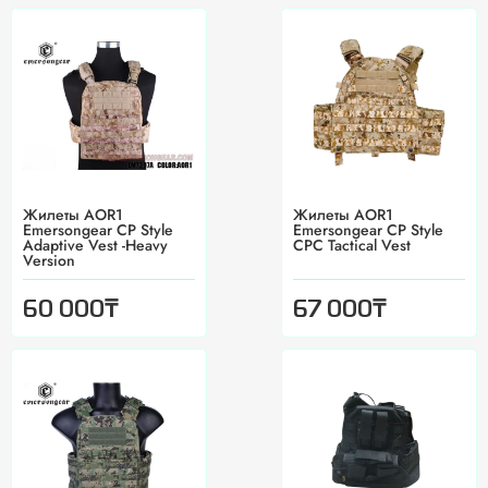
Жилеты AOR1
Жилеты AOR1
Emersongear CP Style
Emersongear CP Style
Adaptive Vest -Heavy
CPC Tactical Vest
Version
₸
₸
60 000
67 000