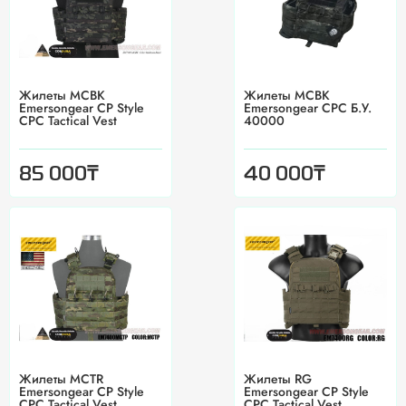
Жилеты MCBK
Жилеты MCBK
Emersongear CP Style
Emersongear CPC Б.У.
CPC Tactical Vest
40000
₸
₸
85 000
40 000
Жилеты MCTR
Жилеты RG
Emersongear CP Style
Emersongear CP Style
CPC Tactical Vest
CPC Tactical Vest