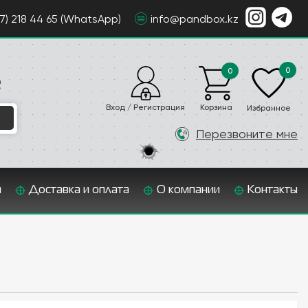
07) 218 44 65 (WhatsApp)
info@pandbox.kz
0
0
е
Вход / Регистрация
Корзина
Избранное
Перезвоните мне
и
Доставка и оплата
О компании
Контакты