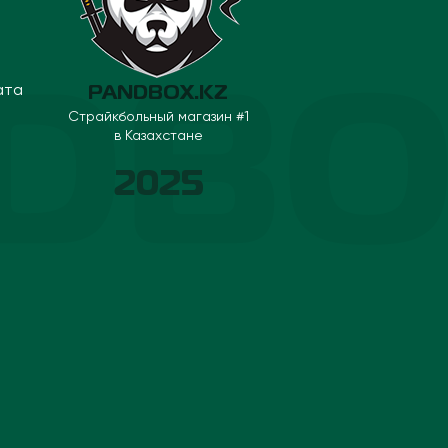
ата
PANDBOX.KZ
Страйкбольный магазин #1
в Казахстане
2025