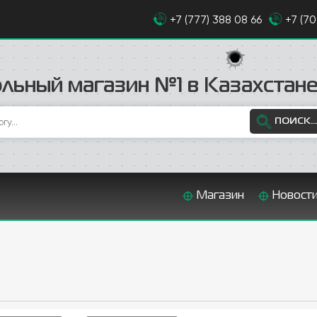
+7 (777) 388 08 66
+7 (7
льный магазин №1 в Казахстан
ПОИСК...
Магазин
Новост