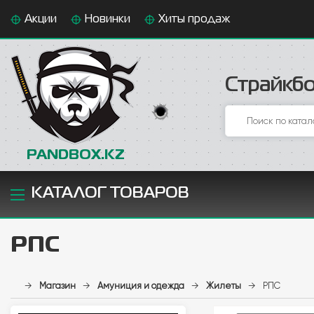
Акции
Новинки
Хиты продаж
Страйкбо
PANDBOX.KZ
КАТАЛОГ ТОВАРОВ
РПС
→
Магазин
→
Амуниция и одежда
→
Жилеты
→
РПС