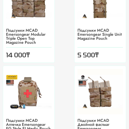
Подсумки MCAD
Подсумки MCAD
Emersongear Modular
Emersongear Single Unit
Triple Open Top
Magazine Pouch
Magazine Pouch
₸
₸
14 000
5 500
Подсумки MCAD
Подсумки MCAD
Аптечка Emersongear
Двойной фастмаг
EG Style EI Medic Pouch
Emersongear