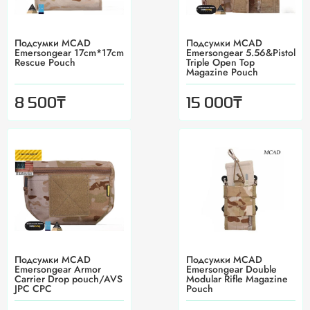
Подсумки MCAD
Подсумки MCAD
Emersongear 17cm*17cm
Emersongear 5.56&Pistol
Rescue Pouch
Triple Open Top
Magazine Pouch
₸
₸
8 500
15 000
Подсумки MCAD
Подсумки MCAD
Emersongear Armor
Emersongear Double
Carrier Drop pouch/AVS
Modular Rifle Magazine
JPC CPC
Pouch