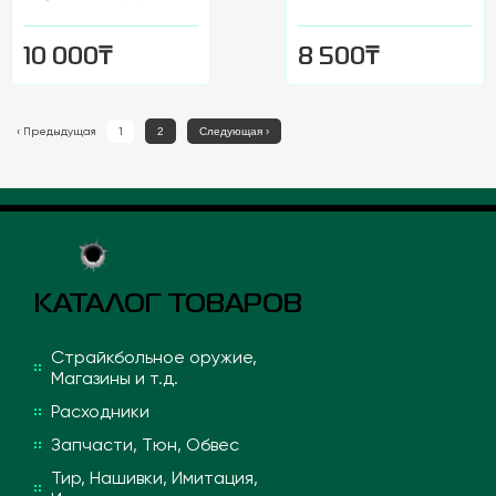
₸
₸
10 000
8 500
‹
Предыдущая
1
2
Следующая
›
КАТАЛОГ ТОВАРОВ
Страйкбольное оружие,
Магазины и т.д.
Расходники
Запчасти, Тюн, Обвес
Тир, Нашивки, Имитация,