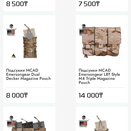
₸
₸
8 500
7 500
Подсумки MCAD
Подсумки MCAD
Emersongear Dual
Emersongear LBT Style
Decker Magazine Pouch
M4 Triple Magazine
Pouch
₸
₸
8 000
14 000