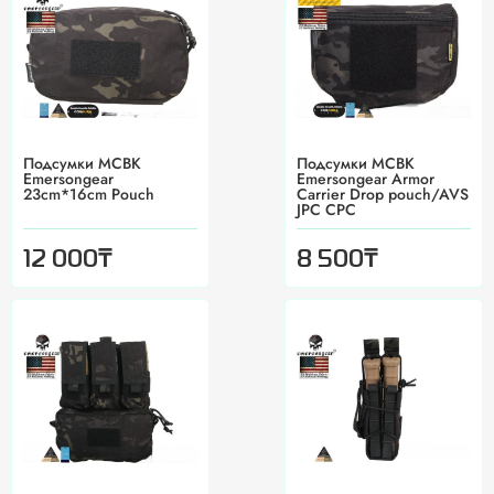
Подсумки MCBK
Подсумки MCBK
Emersongear
Emersongear Armor
23cm*16cm Pouch
Carrier Drop pouch/AVS
JPC CPC
₸
₸
12 000
8 500