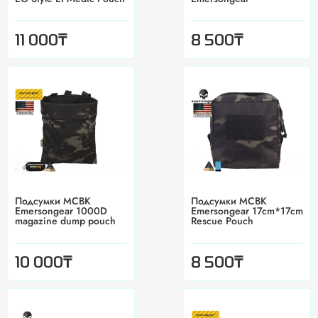
₸
₸
11 000
8 500
Подсумки MCBK
Подсумки MCBK
Emersongear 1000D
Emersongear 17cm*17cm
magazine dump pouch
Rescue Pouch
₸
₸
10 000
8 500