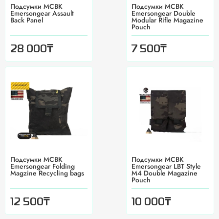
Подсумки MCBK
Подсумки MCBK
Emersongear Assault
Emersongear Double
Back Panel
Modular Rifle Magazine
Pouch
₸
₸
28 000
7 500
Подсумки MCBK
Подсумки MCBK
Emersongear Folding
Emersongear LBT Style
Magzine Recycling bags
M4 Double Magazine
Pouch
₸
₸
12 500
10 000