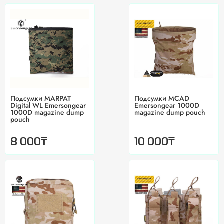
Подсумки MARPAT
Подсумки MCAD
Digital WL Emersongear
Emersongear 1000D
1000D magazine dump
magazine dump pouch
pouch
₸
₸
8 000
10 000