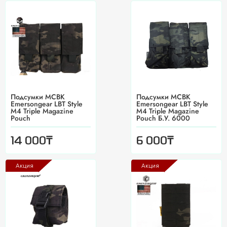
Подсумки MCBK
Подсумки MCBK
Emersongear LBT Style
Emersongear LBT Style
M4 Triple Magazine
M4 Triple Magazine
Pouch
Pouch Б.У. 6000
₸
₸
14 000
6 000
Акция
Акция