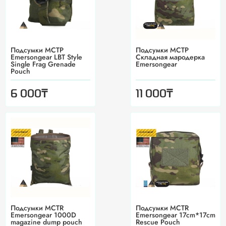
Подсумки MCTP
Подсумки MCTP
Emersongear LBT Style
Складная мародерка
Single Frag Grenade
Emersongear
Pouch
₸
₸
6 000
11 000
Подсумки MCTR
Подсумки MCTR
Emersongear 1000D
Emersongear 17cm*17cm
magazine dump pouch
Rescue Pouch