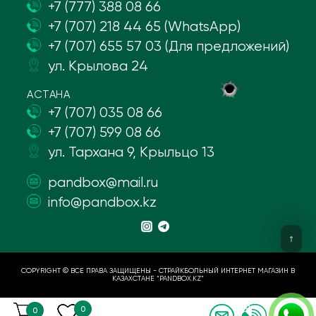
+7 (777) 388 08 66
+7 (707) 218 44 65 (WhatsApp)
+7 (707) 655 57 03 (Для предложений)
ул. Крылова 24
АСТАНА
+7 (707) 035 08 66
+7 (707) 599 08 66
ул. Тархана 9, Крыльцо 13
pandbox@mail.ru
info@pandbox.kz
COPYRIGHT © ВСЕ ПРАВА ЗАЩИЩЕНЫ - СТРАЙКБОЛЬНЫЙ ИНТЕРНЕТ МАГАЗИН В
КАЗАХСТАНЕ “PANDBOX.KZ”
0
0