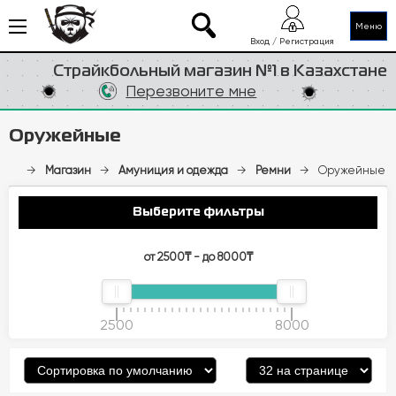
Меню
Вход / Регистрация
Страйкбольный магазин №1 в Казахстане
Перезвоните мне
Оружейные
→
Магазин
→
Амуниция и одежда
→
Ремни
→
Оружейные
Выберите фильтры
от 2500₸ - до 8000₸
2500
8000