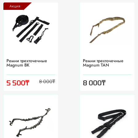
Акция
Pемни трехточечные
Pемни трехточечные
Magnum BK
Magnum TAN
8 000
₸
₸
₸
5 500
8 000