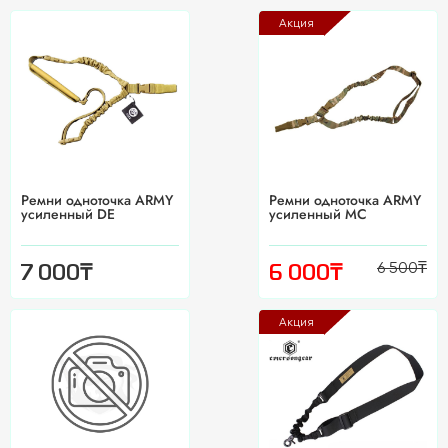
Акция
Ремни одноточка ARMY
Ремни одноточка ARMY
усиленный DE
усиленный MC
6 500
₸
₸
₸
7 000
6 000
Акция