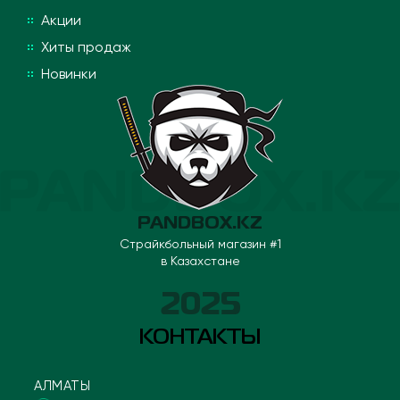
Акции
Хиты продаж
Новинки
PANDBOX.KZ
Страйкбольный магазин #1
в Казахстане
2025
КОНТАКТЫ
АЛМАТЫ