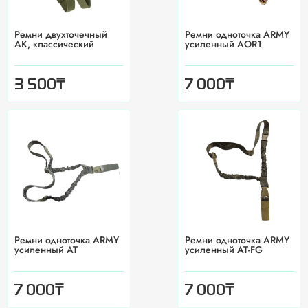
Ремни двухточечный
Ремни одноточка ARMY
АК, классический
усиленный AOR1
₸
₸
3 500
7 000
Ремни одноточка ARMY
Ремни одноточка ARMY
усиленный AT
усиленный AT-FG
₸
₸
7 000
7 000