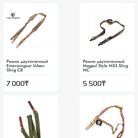
Ремни двухточечный
Ремни двухточечный
Emersongear Urben
Magpul Style MS3 Sling
Sling СВ
MC
₸
₸
7 000
5 500