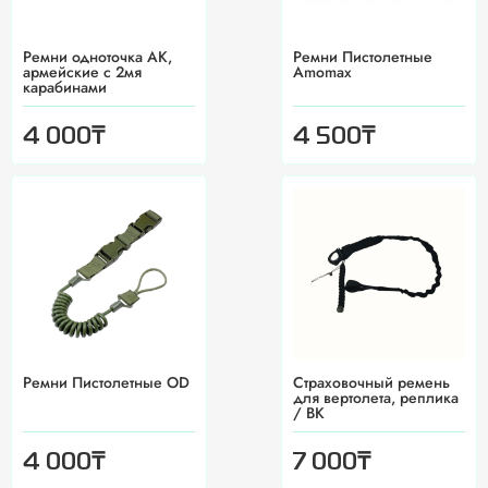
Ремни одноточка АК,
Ремни Пистолетные
армейские с 2мя
Amomax
карабинами
₸
₸
4 000
4 500
Ремни Пистолетные OD
Страховочный ремень
для вертолета, реплика
/ ВК
₸
₸
4 000
7 000