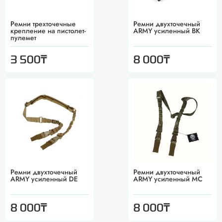
Pемни трехточечные
Ремни двухточечный
крепление на пистолет-
ARMY усиленный BK
пулемет
₸
₸
3 500
8 000
Ремни двухточечный
Ремни двухточечный
ARMY усиленный DE
ARMY усиленный MC
₸
₸
8 000
8 000