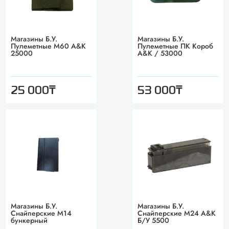
Магазины Б.У.
Магазины Б.У.
Пулеметные М60 A&K
Пулеметные ПК Короб
25000
A&K / 53000
₸
₸
25 000
53 000
Магазины Б.У.
Магазины Б.У.
Снайперские M14
Снайперские M24 A&K
бункерный
Б/У 5500