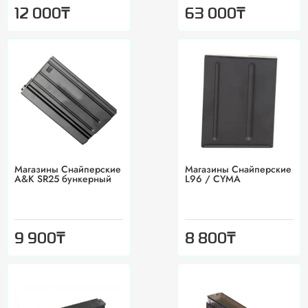
₸
₸
12 000
63 000
Магазины Снайперские
Магазины Снайперские
A&K SR25 бункерный
L96 / CYMA
₸
₸
9 900
8 800