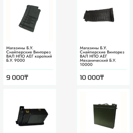
Магазины Б.У.
Магазины Б.У.
Снайперские Винторез
Снайперские Винторез
ВАЛ НПО АЕГ короткий
ВАЛ НПО АЕГ
Б.У. 9000
Механический Б.У.
10000
₸
₸
9 000
10 000