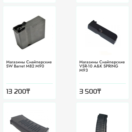
Магазины Снайперские
Магазины Снайперские
SW Barret M82 M90
VSR-10 A&K SPRING
M93
₸
₸
13 200
3 500