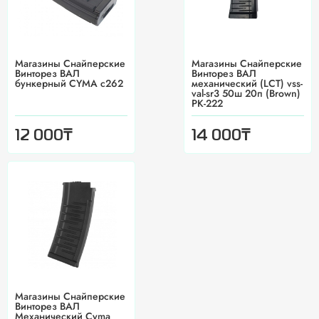
Магазины Снайперские
Магазины Снайперские
Винторез ВАЛ
Винторез ВАЛ
бункерный CYMA c262
механический (LCT) vss-
val-sr3 50ш 20п (Brown)
PK-222
₸
₸
12 000
14 000
Магазины Снайперские
Винторез ВАЛ
Механический Cyma