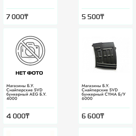
₸
₸
7 000
5 500
Магазины Б.У.
Магазины Б.У.
Снайперские SVD
Снайперские SVD
бункерный AEG Б.У.
бункерный CYMA Б/У
4000
6000
₸
₸
4 000
6 600