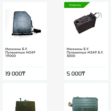
Новинка
Магазины Б.У.
Магазины Б.У.
Пулеметные М249
Пулеметные М249 Б.У.
19000
5000
₸
₸
19 000
5 000