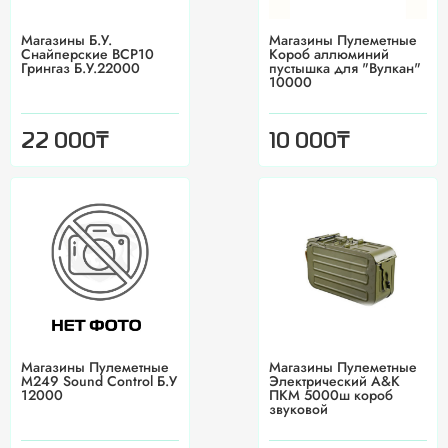
Магазины Б.У.
Магазины Пулеметные
Снайперские ВСР10
Короб аллюминий
Грингаз Б.У.22000
пустышка для "Вулкан"
10000
₸
₸
22 000
10 000
Магазины Пулеметные
Магазины Пулеметные
М249 Sound Control Б.У
Электрический A&K
12000
ПКМ 5000ш короб
звуковой