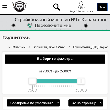
Меню
Вход / Регистрация
Страйкбольный магазин №1 в Казахстане
Перезвоните мне
Глушитель
→
Магазин
→
Запчасти, Тюн, Обвес
→
Глушители, ДТК, Перех
Выберите фильтры
от 7500₸ - до 35000₸
7500
35000