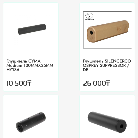
Глушитель CYMA
Глушитель SILENCERCO
Medium 130MMX35MM
OSPREY SUPPRESSOR /
HY186
DE
₸
₸
10 500
26 000