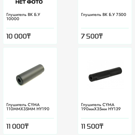
Глушитель BK Б.У
Глушитель BK Б.У 7500
10000
₸
₸
10 000
7 500
Глушитель CYMA
Глушитель CYMA
110MMX35MM HY190
190ммX35мм HY139
₸
₸
11 000
11 500