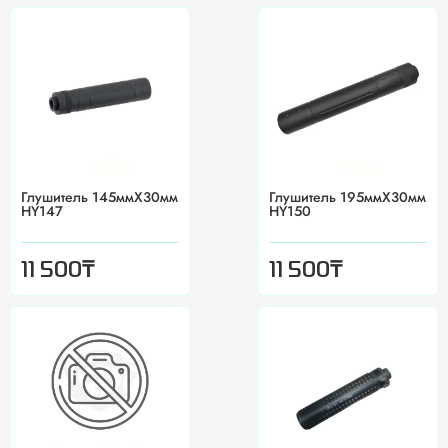
Глушитель 145ммX30мм
Глушитель 195ммX30мм
HY147
HY150
₸
₸
11 500
11 500