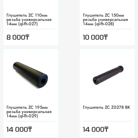
Глушитель ZC 110мм
Глушитель ZC 150мм
резьба универсальная
резьба универсальная
14мм (ql-fh-027)
14мм (ql-fh-028)
₸
₸
8 000
10 000
Глушитель ZC 195мм
Глушитель ZC Z0278 BK
резьба универсальная
14мм (ql-fh-029)
₸
₸
14 000
14 000