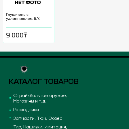
Глушитель с
удлиннителем Б.У.
₸
9 000
КАТАЛОГ ТОВАРОВ
Страйкбольное оружие,
Магазины и т.д.
Расходники
Запчасти, Тюн, Обвес
Тир, Нашивки, Имитация,