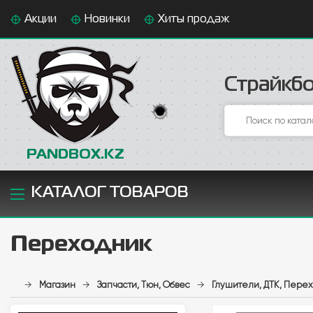
Акции
Новинки
Хиты продаж
Страйкбо
PANDBOX.KZ
КАТАЛОГ ТОВАРОВ
Переходник
→
Магазин
→
Запчасти, Тюн, Обвес
→
Глушители, ДТК, Пере