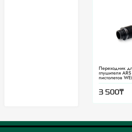
Переходник д
глушителя ARS
пистолетов WE(
₸
3 500