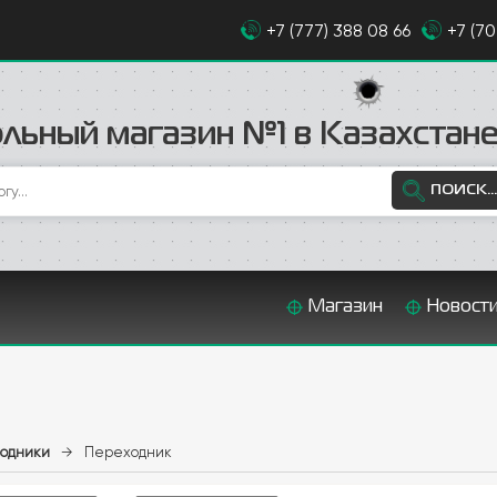
+7 (777) 388 08 66
+7 (7
льный магазин №1 в Казахстан
ПОИСК...
Магазин
Новост
ходники
→
Переходник