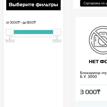
Выберите фильтры
от 3000₸ - до 5500₸
3000
5500
Блокиратор гл
Б.У. 3000
₸
3 000