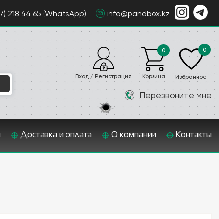
07) 218 44 65 (WhatsApp)
info@pandbox.kz
0
0
е
Вход / Регистрация
Корзина
Избранное
Перезвоните мне
и
Доставка и оплата
О компании
Контакты