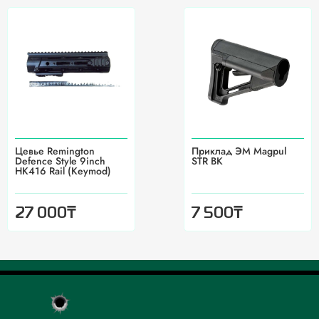
Цевье Remington
Приклад ЭМ Magpul
Defence Style 9inch
STR BK
HK416 Rail (Keymod)
₸
₸
27 000
7 500