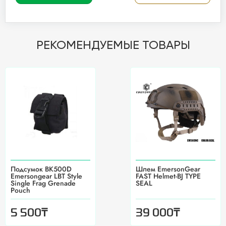
РЕКОМЕНДУЕМЫЕ ТОВАРЫ
Подсумок BK500D
Шлем EmersonGear
Emersongear LBT Style
FAST Helmet-BJ TYPE
Single Frag Grenade
SEAL
Pouch
₸
₸
5 500
39 000