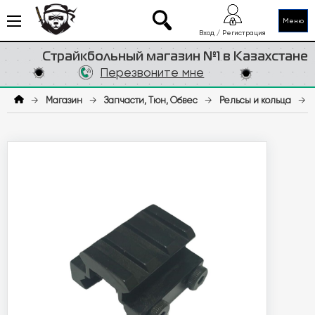
Меню
Вход / Регистрация
Страйкбольный магазин №1 в Казахстане
Перезвоните мне
→
Магазин
→
Запчасти, Тюн, Обвес
→
Рельсы и кольца
→