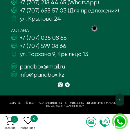
+7 (707) 218 44 65 (WhatsApp)
+7 (707) 655 57 03 (Для предложений)
ул. Крылова 24
АСТАНА
+7 (707) 035 08 66
+7 (707) 599 08 66
ул. Тархана 9, Крыльцо 13
pandbox@mail.ru
info@pandbox.kz
COPYRIGHT © ВСЕ ПРАВА ЗАЩИЩЕНЫ - СТРАЙКБОЛЬНЫЙ ИНТЕРНЕТ МАГАЗИН В
КАЗАХСТАНЕ “PANDBOX.KZ”
0
0
Корзина
Избранное