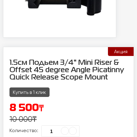
Акция
1.5см Подьем 3/4" Mini Riser &
Offset 45 degree Angle Picatinny
Quick Release Scope Mount
Купить в 1 клик
₸
8 500
10 000
₸
Количество: