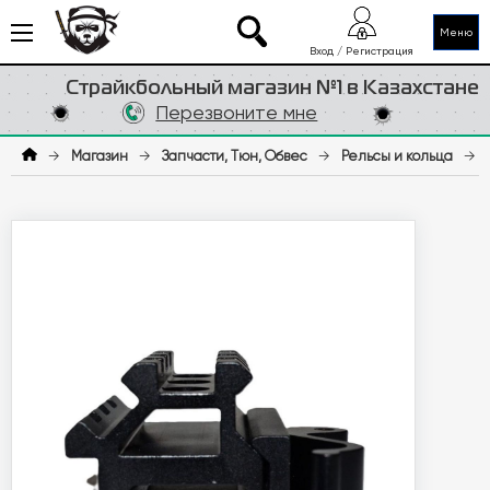
Меню
Вход / Регистрация
Страйкбольный магазин №1 в Казахстане
Перезвоните мне
→
Магазин
→
Запчасти, Тюн, Обвес
→
Рельсы и кольца
→