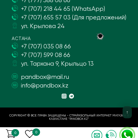
+7 (777) 388 08 66
+7 (707) 218 44 65 (WhatsApp)
+7 (707) 655 57 03 (Для предложений)
ул. Крылова 24
АСТАНА
+7 (707) 035 08 66
+7 (707) 599 08 66
ул. Тархана 9, Крыльцо 13
pandbox@mail.ru
info@pandbox.kz
COPYRIGHT © ВСЕ ПРАВА ЗАЩИЩЕНЫ - СТРАЙКБОЛЬНЫЙ ИНТЕРНЕТ МАГАЗИН В
КАЗАХСТАНЕ “PANDBOX.KZ”
0
0