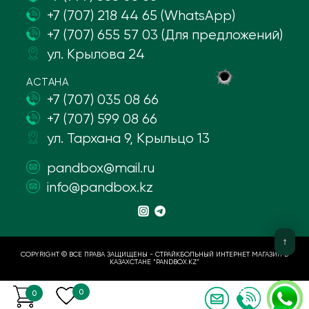
+7 (707) 218 44 65 (WhatsApp)
+7 (707) 655 57 03 (Для предложений)
ул. Крылова 24
АСТАНА
+7 (707) 035 08 66
+7 (707) 599 08 66
ул. Тархана 9, Крыльцо 13
pandbox@mail.ru
info@pandbox.kz
COPYRIGHT © ВСЕ ПРАВА ЗАЩИЩЕНЫ - СТРАЙКБОЛЬНЫЙ ИНТЕРНЕТ МАГАЗИН В
КАЗАХСТАНЕ “PANDBOX.KZ”
0
0