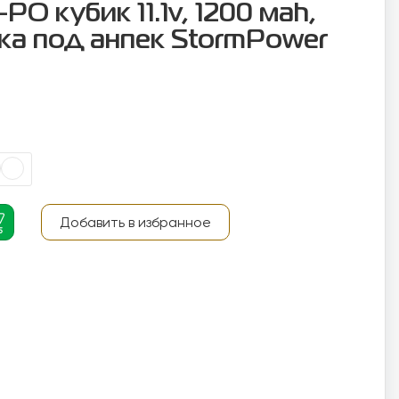
PO кубик 11.1v, 1200 маh,
ка под анпек StormPower
Добавить в избранное