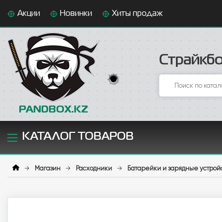
Акции
Новинки
Хиты продаж
Страйкбо
PANDBOX.KZ
КАТАЛОГ ТОВАРОВ
→
Магазин
→
Расходники
→
Батарейки и зарядные устрой