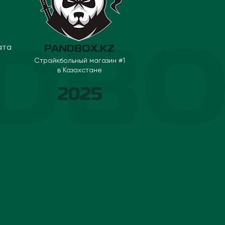
ата
PANDBOX.KZ
Страйкбольный магазин #1
в Казахстане
2025