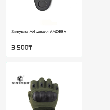
Заглушка М4 металл AMOEBA
₸
3 500