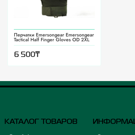
Перчатки Emersongear Emersongear
Tactical Half Finger Gloves OD 2XL
₸
6 500
КАТАЛОГ ТОВАРОВ
ИНФОРМА