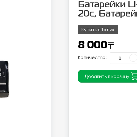
Батарейки LI-
20c, Батарей
Купить в 1 клик
〒
8 000
Количество:
Добавить в корзину