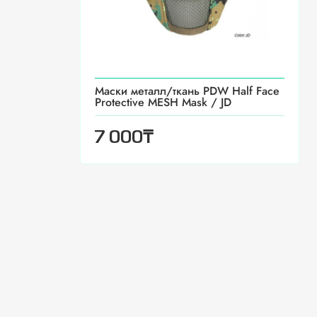
Маски металл/ткань PDW Half Face
Protective MESH Mask / JD
₸
7 000