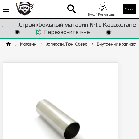
Меню
Вход / Регистрация
Страйкбольный магазин №1 в Казахстане
Перезвоните мне
→
Магазин
→
Запчасти, Тюн, Обвес
→
Внутренние запчаст