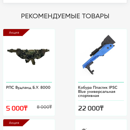
РЕКОМЕНДУЕМЫЕ ТОВАРЫ
Акция
РПС Вудланд Б.У. 8000
Кобура Пластик IPSC
Blue универсальная
спортивная
8 000
₸
₸
₸
5 000
22 000
Акция