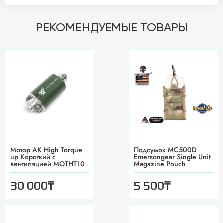
РЕКОМЕНДУЕМЫЕ ТОВАРЫ
Мотор АК High Torque
Подсумок MC500D
up Короткий с
Emersongear Single Unit
вентиляцией MOTHT10
Magazine Pouch
₸
₸
30 000
5 500