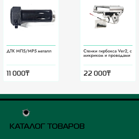
ДТК МП5/MP5 металл
Стенки гирбокса Ver2, с
микриком и проводами
₸
₸
11 000
22 000
КАТАЛОГ ТОВАРОВ