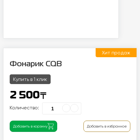
Хит продаж
Фонарик CQB
Купить в 1 клик
〒
2 500
Количество:
Добавить в корзину
Добавить в избранное