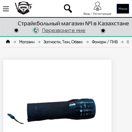
Меню
Вход / Регистрация
Страйкбольный магазин №1 в Казахстане
Перезвоните мне
→
Магазин
→
Запчасти, Тюн, Обвес
→
Фонари / ПНВ
→
Фо