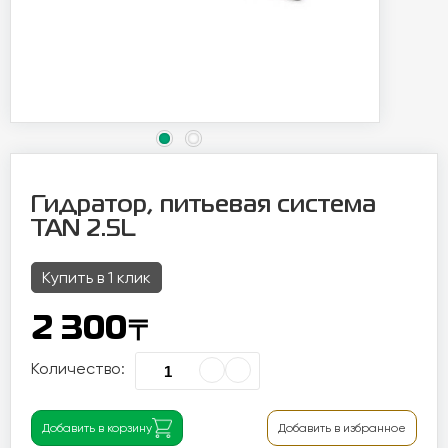
Гидратор, питьевая система
TAN 2.5L
Купить в 1 клик
〒
2 300
Количество:
Добавить в корзину
Добавить в избранное