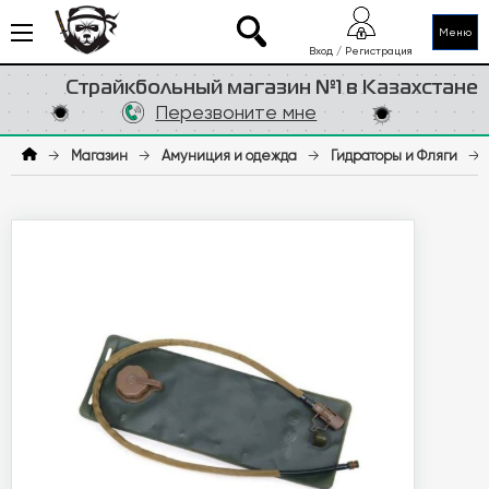
Меню
Вход / Регистрация
Страйкбольный магазин №1 в Казахстане
Перезвоните мне
→
Магазин
→
Амуниция и одежда
→
Гидраторы и Фляги
→