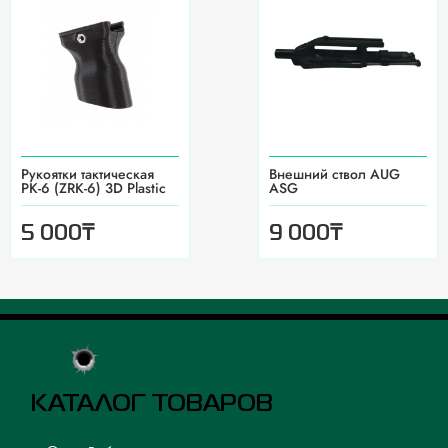
Рукоятки тактическая
Внешний ствол AUG
РК-6 (ZRK-6) 3D Plastic
ASG
₸
₸
5 000
9 000
КАТАЛОГ ТОВАРОВ