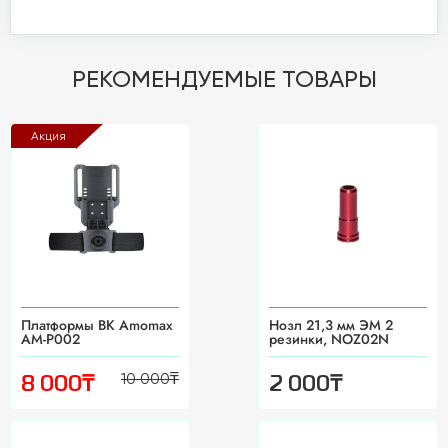
РЕКОМЕНДУЕМЫЕ ТОВАРЫ
Акция
Платформы BK Amomax
Нозл 21,3 мм ЭМ 2
AM-P002
резинки, NOZ02N
10 000
₸
₸
₸
8 000
2 000