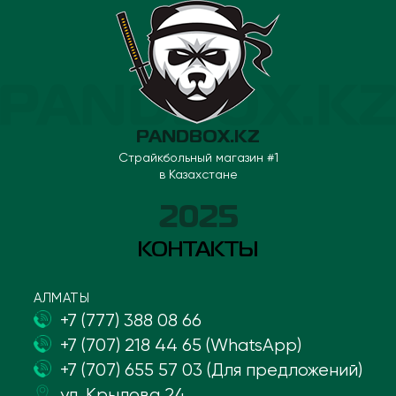
PANDBOX.KZ
Страйкбольный магазин #1
в Казахстане
2025
КОНТАКТЫ
АЛМАТЫ
+7 (777) 388 08 66
+7 (707) 218 44 65 (WhatsApp)
+7 (707) 655 57 03 (Для предложений)
ул. Крылова 24