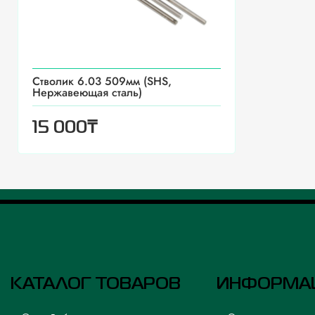
Стволик 6.03 509мм (SHS,
Нержавеющая сталь)
₸
15 000
КАТАЛОГ ТОВАРОВ
ИНФОРМА