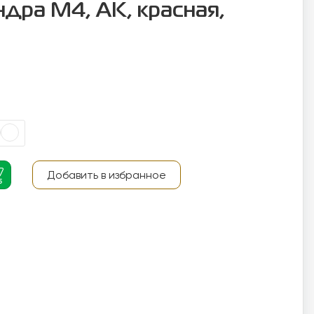
дра М4, AK, красная,
Добавить в избранное