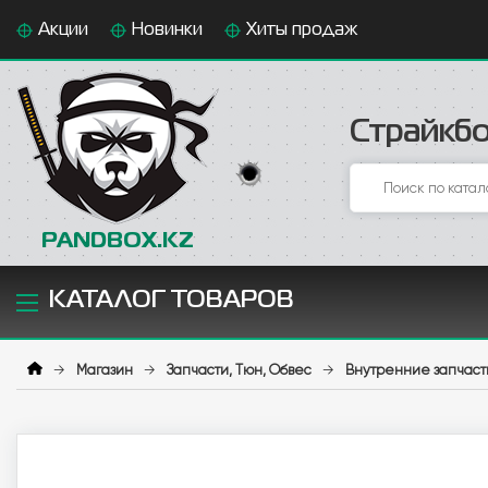
Акции
Новинки
Хиты продаж
Страйкбо
PANDBOX.KZ
КАТАЛОГ ТОВАРОВ
→
Магазин
→
Запчасти, Тюн, Обвес
→
Внутренние запчаст