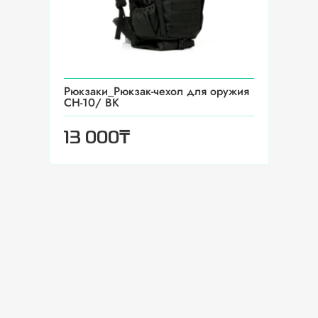
Рюкзаки_Рюкзак-чехол для оружия
CH-10/ BK
₸
13 000