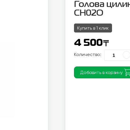
Голова цилин
CH02О
Купить в 1 клик
〒
4 500
Количество:
Добавить в корзину