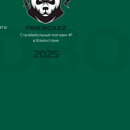
ата
PANDBOX.KZ
Страйкбольный магазин #1
в Казахстане
2025