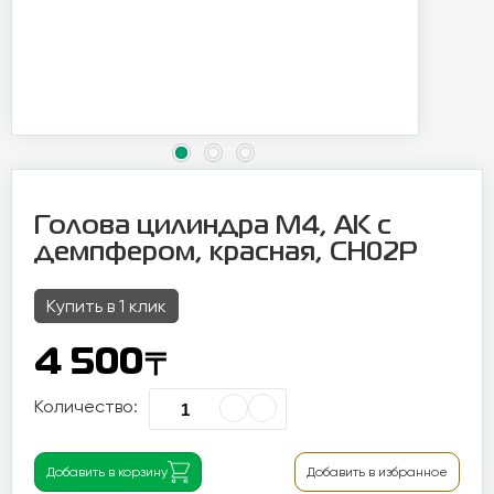
Голова цилиндра М4, AK с
демпфером, красная, CH02P
Купить в 1 клик
〒
4 500
Количество:
Добавить в корзину
Добавить в избранное