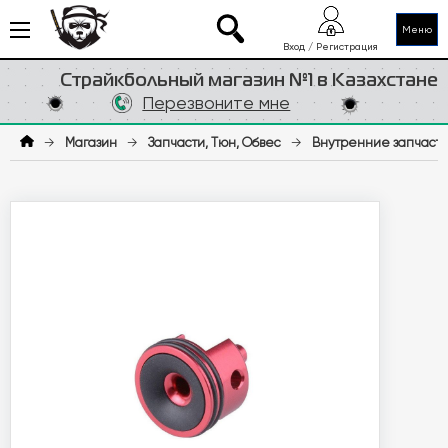
Меню
Вход / Регистрация
Страйкбольный магазин №1 в Казахстане
Перезвоните мне
→
Магазин
→
Запчасти, Тюн, Обвес
→
Внутренние запчаст