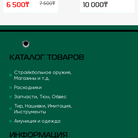
7 500
₸
₸
₸
6 500
10 000
КАТАЛОГ ТОВАРОВ
Страйкбольное оружие,
Магазины и т.д.
Расходники
Запчасти, Тюн, Обвес
Тир, Нашивки, Имитация,
Инструменты
Амуниция и одежда
ИНФОРМАЦИЯ