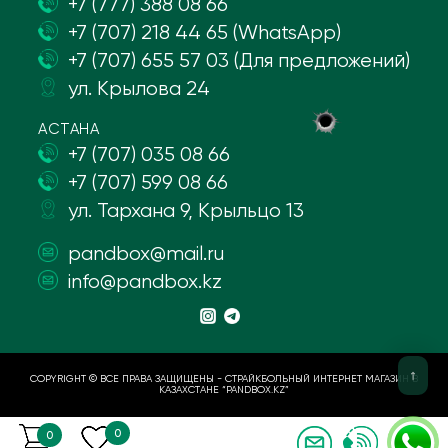
+7 (777) 388 08 66
+7 (707) 218 44 65 (WhatsApp)
+7 (707) 655 57 03 (Для предложений)
ул. Крылова 24
АСТАНА
+7 (707) 035 08 66
+7 (707) 599 08 66
ул. Тархана 9, Крыльцо 13
pandbox@mail.ru
info@pandbox.kz
COPYRIGHT © ВСЕ ПРАВА ЗАЩИЩЕНЫ - СТРАЙКБОЛЬНЫЙ ИНТЕРНЕТ МАГАЗИН В
КАЗАХСТАНЕ “PANDBOX.KZ”
0
0