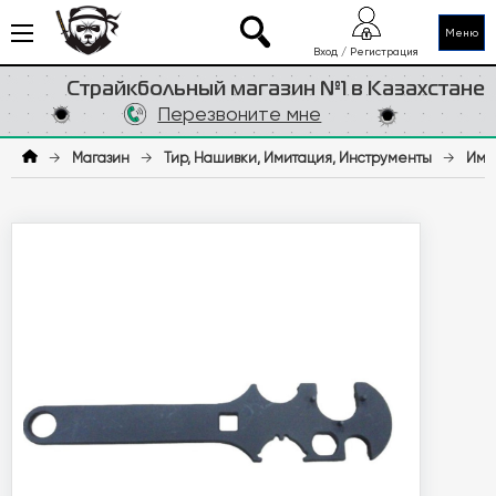
Меню
Вход / Регистрация
Страйкбольный магазин №1 в Казахстане
Перезвоните мне
→
Магазин
→
Тир, Нашивки, Имитация, Инструменты
→
Ими