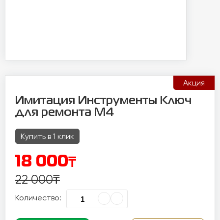
Акция
Имитация Инструменты Ключ
для ремонта М4
Купить в 1 клик
₸
18 000
22 000
₸
Количество: