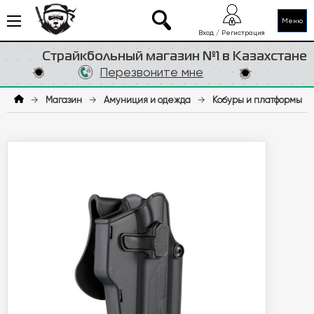
Меню
Вход / Регистрация
Страйкбольный магазин №1 в Казахстане
Перезвоните мне
→
Магазин
→
Амуниция и одежда
→
Кобуры и платформы