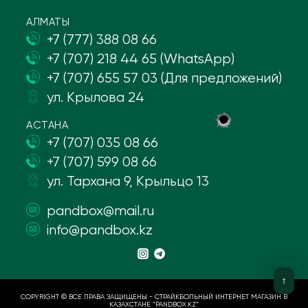
АЛМАТЫ
+7 (777) 388 08 66
+7 (707) 218 44 65 (WhatsApp)
+7 (707) 655 57 03 (Для предложений)
ул. Крылова 24
АСТАНА
+7 (707) 035 08 66
+7 (707) 599 08 66
ул. Тархана 9, Крыльцо 13
pandbox@mail.ru
info@pandbox.kz
COPYRIGHT © ВСЕ ПРАВА ЗАЩИЩЕНЫ - СТРАЙКБОЛЬНЫЙ ИНТЕРНЕТ МАГАЗИН В
КАЗАХСТАНЕ “PANDBOX.KZ”