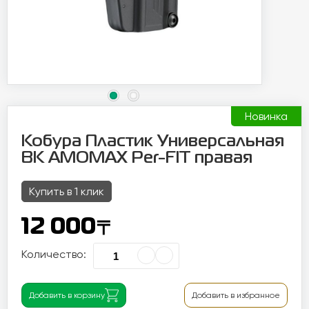
Новинка
Кобура Пластик Универсальная
BK AMOMAX Per-FIT правая
Купить в 1 клик
〒
12 000
Количество:
Добавить в корзину
Добавить в избранное