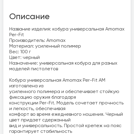
Описание
Название изделия: кобура универсальная Amomax 
Per-Fit

Производитель: Amomax

Материал: усиленный полимер

Вес: 100 г

Цвет: черный

Назначение: универсальная кобура для разных 
моделей пистолетов

Кобура универсальная Amomax Per-Fit AM 
изготовлена из 

усиленного полимера и обеспечивает стойкую 
фиксацию оружия благодаря 

конструкции Per-Fit. Модель сочетает прочность 
и легкость, обеспечивая 

комфорт во время ежедневного ношения. Черный 
цвет придает сдержанный 

вид и универсальность. Простой крепеж на пояс 
гарантирует стабильность 
