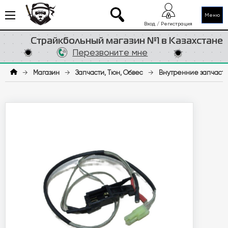
Меню
Вход / Регистрация
Страйкбольный магазин №1 в Казахстане
Перезвоните мне
→
Магазин
→
Запчасти, Тюн, Обвес
→
Внутренние запчаст