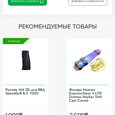
Добавить в корзину
Добавить в избранное
РЕКОМЕНДУЕМЫЕ ТОВАРЫ
Новинка
Рукоять М4 3D для ВВД
Фонарь Маячок
SpeedSoft Б.У. 1000
EmersonGear V-LITE
Distress Marker TAN
Свет Синий