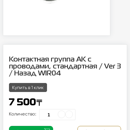
Контактная группа АК с
проводами, стандартная / Ver 3
/ Назад WIR04
Купить в 1 клик
〒
7 500
Количество: