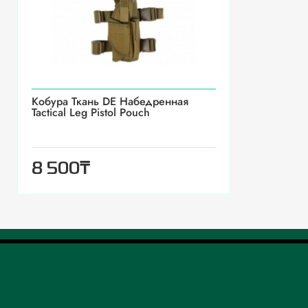
Кобура Ткань DE Набедренная
Tactical Leg Pistol Pouch
₸
8 500