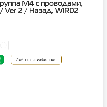
группа М4 с проводами,
/ Ver 2 / Назад, WIR02
Добавить в избранное