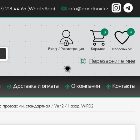
07) 218 44 65 (WhatsApp)
info@pandbox.kz
0
0
е
Вход / Регистрация
Корзина
Избранное
Перезвоните мне
и
Доставка и оплата
О компании
Контакты
с проводами, стандартная / Ver 2 / Назад, WIR02