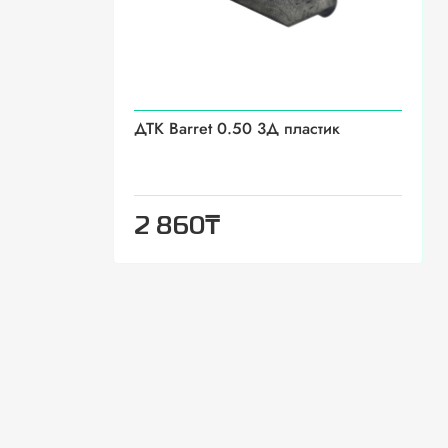
ДТК Barret 0.50 3Д пластик
₸
2 860