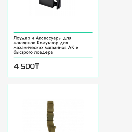
Лоудер и Аксессуары для
магазинов Комутатор для
механических магазинов АК и
быстрого лоадера
₸
4 500