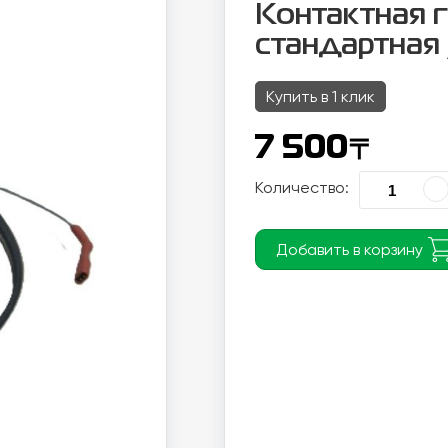
Контактная 
стандартная 
Купить в 1 клик
〒
7 500
Количество:
Добавить в корзину