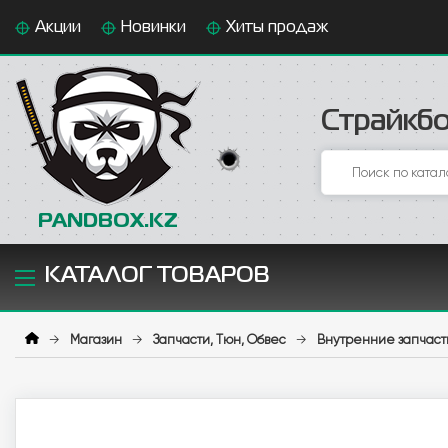
Акции
Новинки
Хиты продаж
Страйкбо
PANDBOX.KZ
КАТАЛОГ ТОВАРОВ
→
Магазин
→
Запчасти, Тюн, Обвес
→
Внутренние запчаст