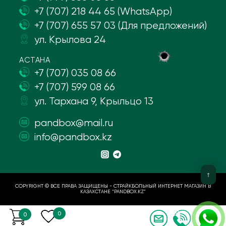
+7 (707) 218 44 65 (WhatsApp)
+7 (707) 655 57 03 (Для предложений)
ул. Крылова 24
АСТАНА
+7 (707) 035 08 66
+7 (707) 599 08 66
ул. Тархана 9, Крыльцо 13
pandbox@mail.ru
info@pandbox.kz
COPYRIGHT © ВСЕ ПРАВА ЗАЩИЩЕНЫ - СТРАЙКБОЛЬНЫЙ ИНТЕРНЕТ МАГАЗИН В
КАЗАХСТАНЕ “PANDBOX.KZ”
0
0