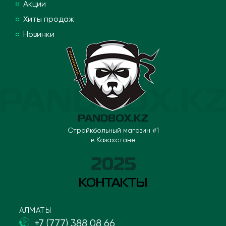
Акции
Хиты продаж
Новинки
PANDBOX.KZ
Страйкбольный магазин #1
в Казахстане
2025
КОНТАКТЫ
АЛМАТЫ
+7 (777) 388 08 66