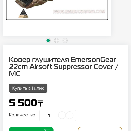
Ковер глушителя EmersonGear
22cm Airsoft Suppressor Cover /
MC
Купить в 1 клик
〒
5 500
Количество: