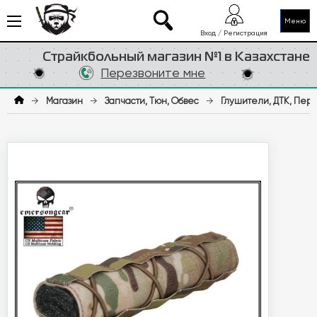
Меню
Вход / Регистрация
Страйкбольный магазин №1 в Казахстане
Перезвоните мне
→
Магазин
→
Запчасти, Тюн, Обвес
→
Глушители, ДТК, Пер