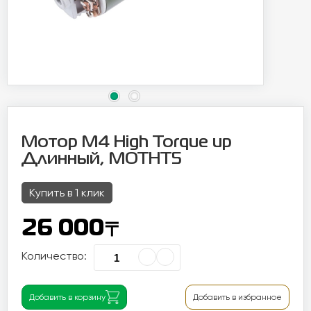
Мотор M4 High Torque up
Длинный, MOTHT5
Купить в 1 клик
〒
26 000
Количество:
Добавить в корзину
Добавить в избранное