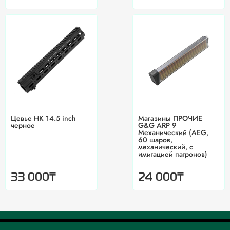
Цевье HK 14.5 inch
Магазины ПРОЧИЕ
черное
G&G ARP 9
Механический (AEG,
60 шаров,
механический, с
имитацией патронов)
₸
₸
33 000
24 000