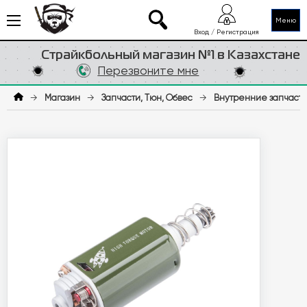
Меню
Вход / Регистрация
Страйкбольный магазин №1 в Казахстане
Перезвоните мне
→
Магазин
→
Запчасти, Тюн, Обвес
→
Внутренние запчаст