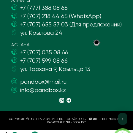
АЛМАТЫ
+7 (777) 388 08 66
+7 (707) 218 44 65 (WhatsApp)
+7 (707) 655 57 03 (Для предложений)
ул. Крылова 24
АСТАНА
+7 (707) 035 08 66
+7 (707) 599 08 66
ул. Тархана 9, Крыльцо 13
pandbox@mail.ru
info@pandbox.kz
COPYRIGHT © ВСЕ ПРАВА ЗАЩИЩЕНЫ - СТРАЙКБОЛЬНЫЙ ИНТЕРНЕТ МАГАЗИН В
КАЗАХСТАНЕ “PANDBOX.KZ”