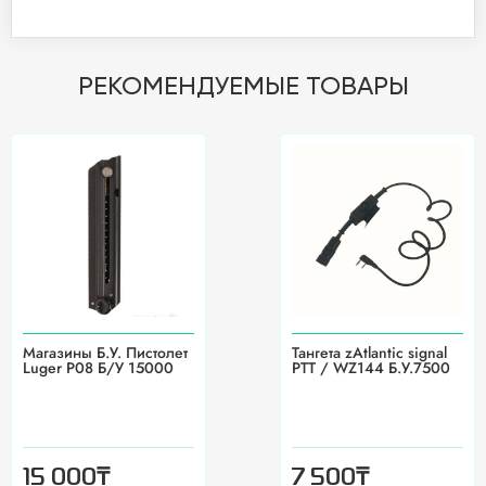
РЕКОМЕНДУЕМЫЕ ТОВАРЫ
Магазины Б.У. Пистолет
Тангета zAtlantic signal
Luger P08 Б/У 15000
PTT / WZ144 Б.У.7500
₸
₸
15 000
7 500