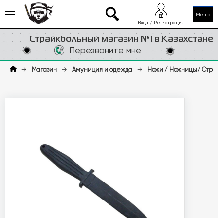
Меню
Вход / Регистрация
Страйкбольный магазин №1 в Казахстане
Перезвоните мне
→
Магазин
→
Амуниция и одежда
→
Ножи / Ножницы/ Стро