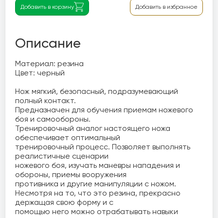
Добавить в корзину
Добавить в избранное
Описание
Материал: резина

Цвет: черный

Нож мягкий, безопасный, подразумевающий 
полный контакт.

Предназначен для обучения приемам ножевого 
боя и самообороны.

Тренировочный аналог настоящего ножа 
обеспечивает оптимальный 

тренировочный процесс. Позволяет выполнять 
реалистичные сценарии 

ножевого боя, изучать маневры нападения и 
обороны, приемы вооружения 

противника и другие манипуляции с ножом.

Несмотря на то, что это резина, прекрасно 
держащая свою форму и с 

помощью него можно отрабатывать навыки 