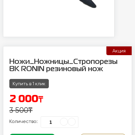
Акция
Ножи_Ножницы_Стропорезы
BK RONIN резиновый нож
Купить в 1 клик
₸
2 000
3 500
₸
Количество: