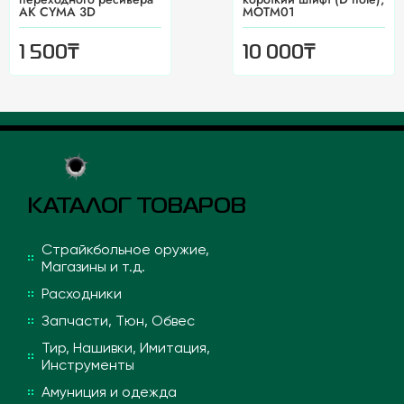
AK CYMA 3D
MOTM01
₸
₸
1 500
10 000
КАТАЛОГ ТОВАРОВ
Страйкбольное оружие,
Магазины и т.д.
Расходники
Запчасти, Тюн, Обвес
Тир, Нашивки, Имитация,
Инструменты
Амуниция и одежда