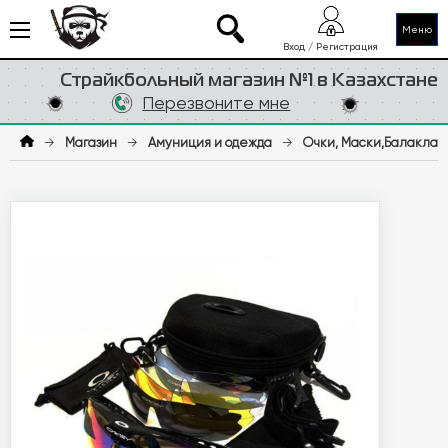
Меню
Вход / Регистрация
Страйкбольный магазин №1 в Казахстане
Перезвоните мне
→
Магазин
→
Амуниция и одежда
→
Очки, Маски,Балаклав