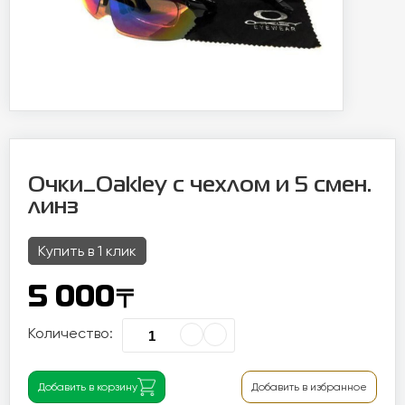
Очки_Oakley с чехлом и 5 смен.
линз
Купить в 1 клик
〒
5 000
Количество:
Добавить в корзину
Добавить в избранное