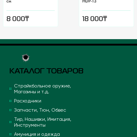
см
HDP-13
₸
₸
8 000
18 000
КАТАЛОГ ТОВАРОВ
Страйкбольное оружие,
Магазины и т.д.
Расходники
Запчасти, Тюн, Обвес
Тир, Нашивки, Имитация,
Инструменты
Амуниция и одежда