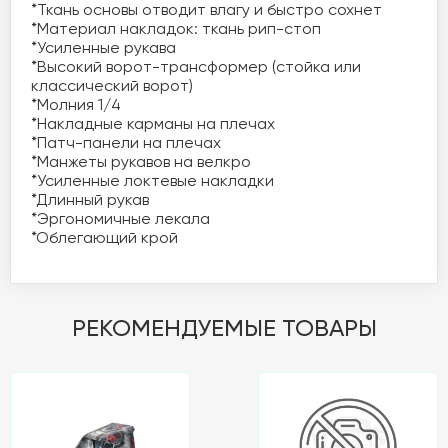
*Ткань основы отводит влагу и быстро сохнет

*Материал накладок: ткань рип-стоп

*Усиленные рукава

*Высокий ворот-трансформер (стойка или 
классический ворот)

*Молния 1/4

*Накладные карманы на плечах

*Патч-панели на плечах

*Манжеты рукавов на велкро

*Усиленные локтевые накладки

*Длинный рукав

*Эргономичные лекала

*Облегающий крой
РЕКОМЕНДУЕМЫЕ ТОВАРЫ