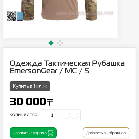
Одежда Тактическая Рубашка
EmersonGear / MC / S
Купить в 1 клик
〒
30 000
Количество:
Добавить в корзину
Добавить в избранное