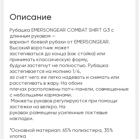
Описание
Рубашка EMERSONGEAR COMBAT SHIRT G3 с 
длинным рукавом — 

вариант боевой рубахи от EMERSONGEAR. 
Высокий воротник может 

застегиваться до конца (как стойка) или 
принимать классическую форму, 

будучи застегнут не полностью. Рубашка 
застегивается на молнию 1/4, 

за счет чего ее легко надевать и снимать или 
расстегивать в жару. На обоих 

плечах расположены патч-панели, совмещенные 
с небольшими карманами.

 Манжеты рукавов регулируются при помощи 
застежки на велкро. На 

рукавах размещены усиленные локтевые 
накладки.

*Основной материал: 65% полиэстера, 35% 
хлопка
