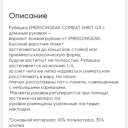
Описание
Рубашка EMERSONGEAR COMBAT SHIRT G3 с 
длинным рукавом — 

вариант боевой рубахи от EMERSONGEAR. 
Высокий воротник может 

застегиваться до конца (как стойка) или 
принимать классическую форму, 

будучи застегнут не полностью. Рубашка 
застегивается на молнию 1/4, 

за счет чего ее легко надевать и снимать или 
расстегивать в жару. На обоих 

плечах расположены патч-панели, совмещенные 
с небольшими карманами.

 Манжеты рукавов регулируются при помощи 
застежки на велкро. На 

рукавах размещены усиленные локтевые 
накладки.

*Основной материал: 65% полиэстера, 35% 
хлопка
