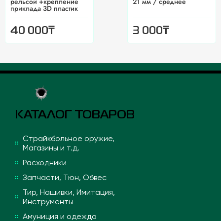
рельсой +крепление
21 мм / среднее
приклада 3D пластик
₸
₸
40 000
3 000
КАТАЛОГ ТОВАРОВ
Страйкбольное оружие,
Магазины и т.д.
Расходники
Запчасти, Тюн, Обвес
Тир, Нашивки, Имитация,
Инструменты
Амуниция и одежда