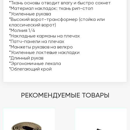
*Ткань основы отводит влагу и быстро сохнет

*Материал накладок: ткань рип-стоп

*Усиленные рукава

*Высокий ворот-трансформер (стойка или 
классический ворот)

*Молния 1/4

*Накладные карманы на плечах

*Патч-панели на плечах

*Манжеты рукавов на велкро

*Усиленные локтевые накладки

*Длинный рукав

*Эргономичные лекала

*Облегающий крой
РЕКОМЕНДУЕМЫЕ ТОВАРЫ