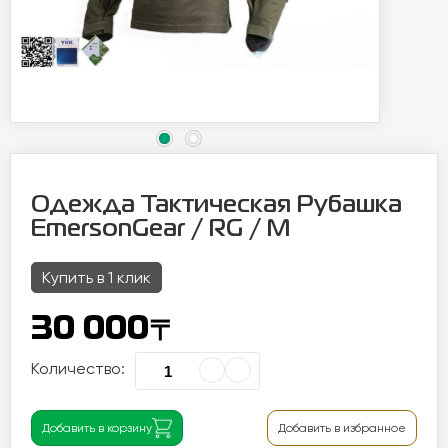
Одежда Тактическая Рубашка
EmersonGear / RG / M
Купить в 1 клик
〒
30 000
Количество:
Добавить в корзину
Добавить в избранное