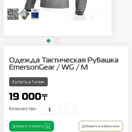
Одежда Тактическая Рубашка
EmersonGear / WG / M
Купить в 1 клик
〒
19 000
Количество:
Добавить в корзину
Добавить в избранное