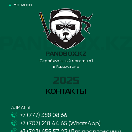
Новинки
PANDBOX.KZ
Страйкбольный магазин #1
в Казахстане
2025
КОНТАКТЫ
АЛМАТЫ
+7 (777) 388 08 66
+7 (707) 218 44 65 (WhatsApp)
+7 (707) 655 57 03 (Для предложений)