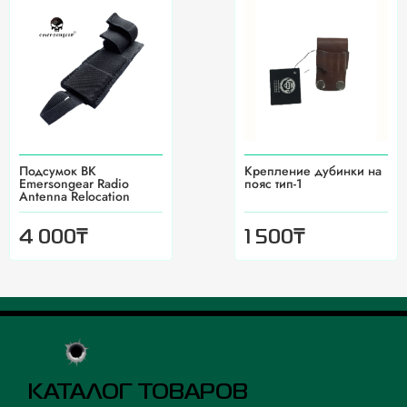
Подсумок BK
Крепление дубинки на
Emersongear Radio
пояс тип-1
Antenna Relocation
₸
₸
4 000
1 500
КАТАЛОГ ТОВАРОВ