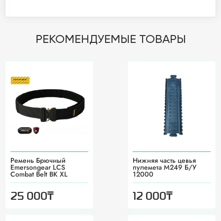
РЕКОМЕНДУЕМЫЕ ТОВАРЫ
Ремень Брючный
Нижняя часть цевья
Emersongear LCS
пулемета М249 Б/У
Combat Belt BK XL
12000
₸
₸
25 000
12 000