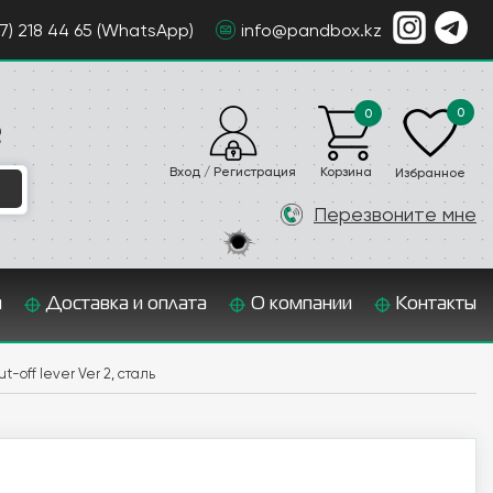
07) 218 44 65 (WhatsApp)
info@pandbox.kz
0
0
е
Вход / Регистрация
Корзина
Избранное
Перезвоните мне
и
Доставка и оплата
О компании
Контакты
-off lever Ver 2, сталь