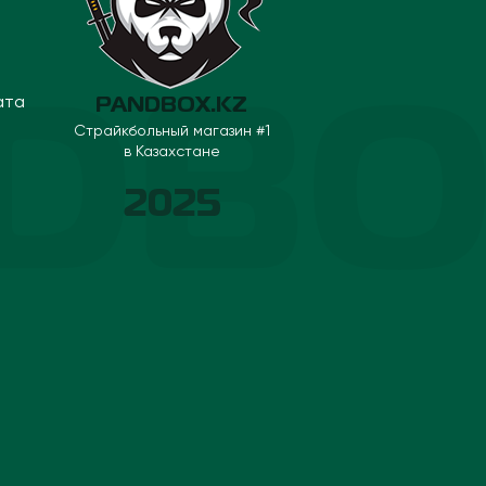
ата
PANDBOX.KZ
Страйкбольный магазин #1
в Казахстане
2025