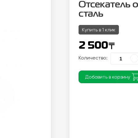
Отсекатель ог
сталь
Купить в 1 клик
〒
2 500
Количество:
Добавить в корзину