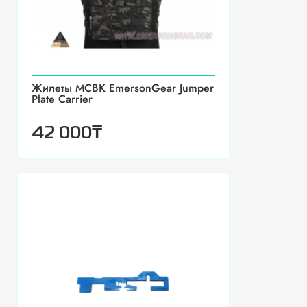
Жилеты MCBK EmersonGear Jumper
Plate Carrier
₸
42 000