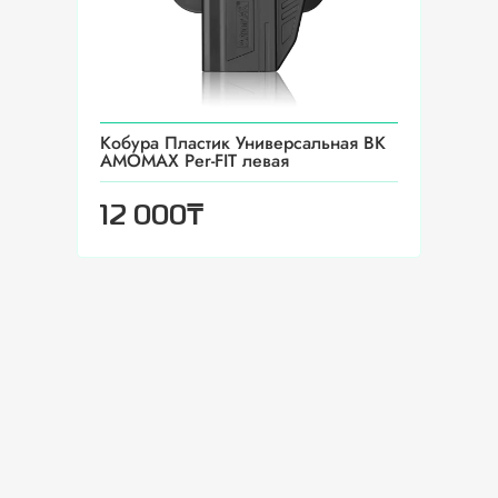
Кобура Пластик Универсальная BK
AMOMAX Per-FIT левая
₸
12 000