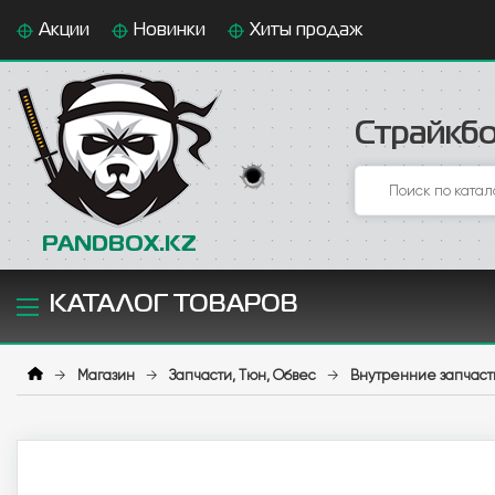
Акции
Новинки
Хиты продаж
Страйкбо
PANDBOX.KZ
КАТАЛОГ ТОВАРОВ
→
Магазин
→
Запчасти, Тюн, Обвес
→
Внутренние запчаст