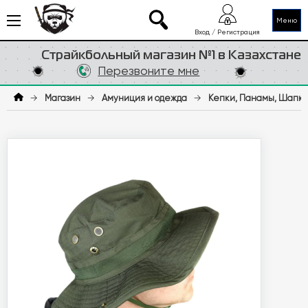
Меню
Вход / Регистрация
Страйкбольный магазин №1 в Казахстане
Перезвоните мне
→
Магазин
→
Амуниция и одежда
→
Кепки, Панамы, Шапк