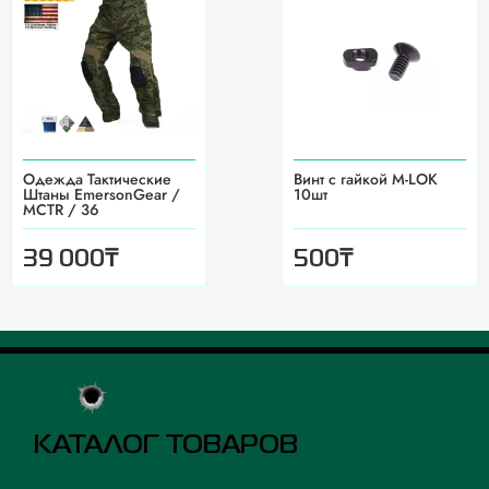
Одежда Тактические
Винт с гайкой M-LOK
Штаны EmersonGear /
10шт
MCTR / 36
₸
₸
39 000
500
КАТАЛОГ ТОВАРОВ