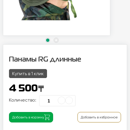
Панамы RG длинные
Купить в 1 клик
〒
4 500
Количество:
Добавить в корзину
Добавить в избранное