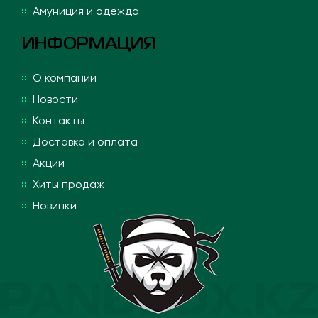
Амуниция и одежда
ИНФОРМАЦИЯ
О компании
Новости
Контакты
Доставка и оплата
Акции
Хиты продаж
Новинки