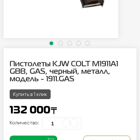
Пистолеты KJW COLT M1911A1
GBB, GAS, черный, металл,
модель - 1911.GAS
Купить в 1 клик
〒
132 000
Количество: