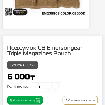
Подсумок CB Emersongear
Triple Magazines Pouch
Купить в 1 клик
〒
6 000
Количество:
Добавить в корзину
Добавить в избранное