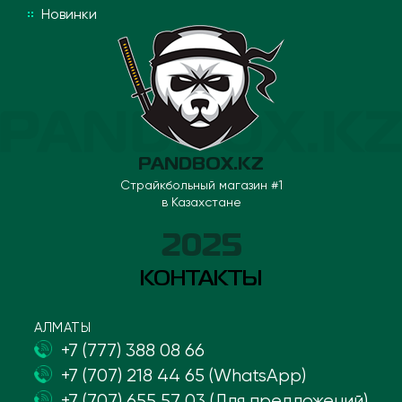
Новинки
PANDBOX.KZ
Страйкбольный магазин #1
в Казахстане
2025
КОНТАКТЫ
АЛМАТЫ
+7 (777) 388 08 66
+7 (707) 218 44 65 (WhatsApp)
+7 (707) 655 57 03 (Для предложений)