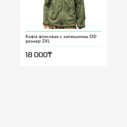
Кофта флисовая с капюшоном OD
размер 2XL
₸
18 000