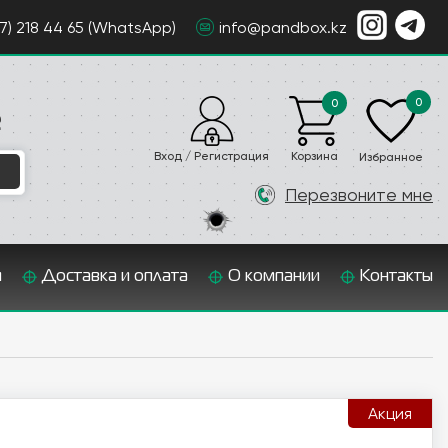
07) 218 44 65 (WhatsApp)
info@pandbox.kz
0
0
е
Вход / Регистрация
Корзина
Избранное
Перезвоните мне
и
Доставка и оплата
О компании
Контакты
Акция