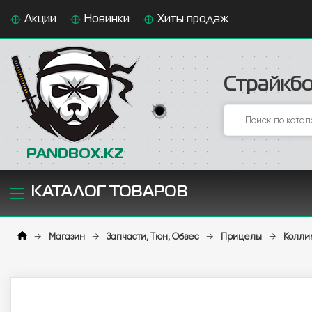
Акции
Новинки
Хиты продаж
Страйкбо
PANDBOX.KZ
КАТАЛОГ ТОВАРОВ
→
Магазин
→
Запчасти, Тюн, Обвес
→
Прицелы
→
Колли