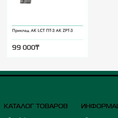
Приклад АК LCT ПТ-3 АК ZPT-3
₸
99 000
КАТАЛОГ ТОВАРОВ
ИНФОРМА