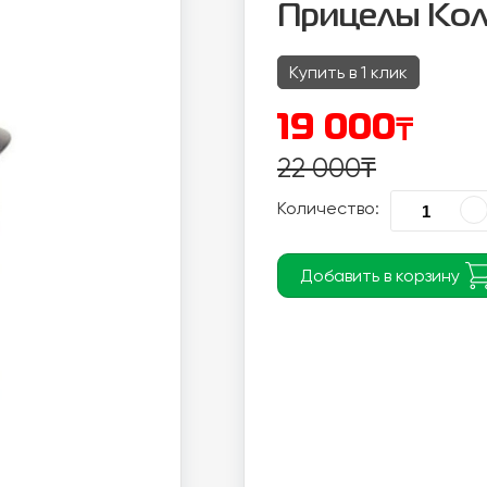
Прицелы Ко
Купить в 1 клик
₸
19 000
22 000
₸
Количество:
Добавить в корзину