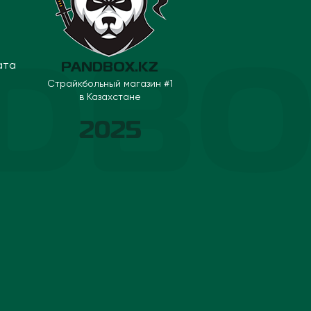
ата
PANDBOX.KZ
Страйкбольный магазин #1
в Казахстане
2025