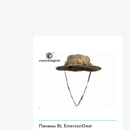
Панамы BL EmersonGear