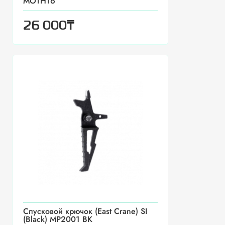
MOTHT6
₸
26 000
Спусковой крючок (East Crane) SI
(Black) MP2001 BK