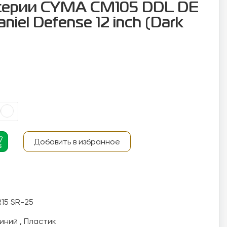
серии CYMA CM105 DDL DE
iel Defense 12 inch (Dark
Добавить в избранное
15 SR-25 

ий , Пластик 
