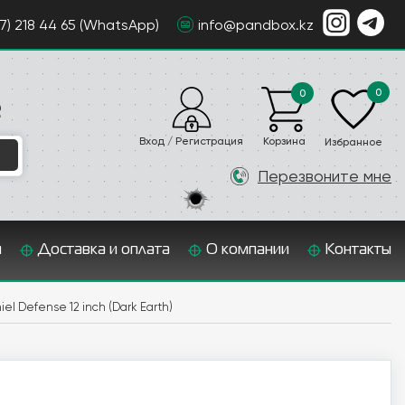
07) 218 44 65 (WhatsApp)
info@pandbox.kz
0
0
е
Вход / Регистрация
Корзина
Избранное
Перезвоните мне
и
Доставка и оплата
О компании
Контакты
 Defense 12 inch (Dark Earth)