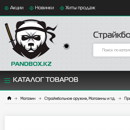
Акции
Новинки
Хиты продаж
Страйкбо
PANDBOX.KZ
КАТАЛОГ ТОВАРОВ
→
Магазин
→
Страйкбольное оружие, Магазины и т.д.
→
Пр