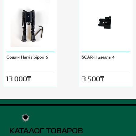
Сошки Harris bipod 6
SCAR-H деталь 4
₸
₸
13 000
3 500
КАТАЛОГ ТОВАРОВ