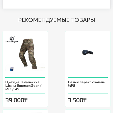
РЕКОМЕНДУЕМЫЕ ТОВАРЫ
Одежда Тактические
Левый переключатель
Штаны EmersonGear /
МР5
MC / 42
₸
₸
39 000
3 500