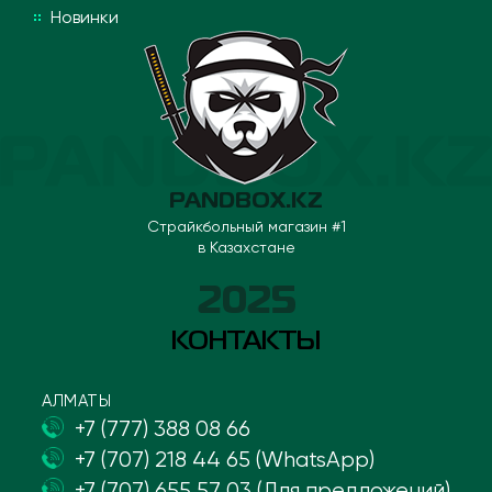
Новинки
PANDBOX.KZ
Страйкбольный магазин #1
в Казахстане
2025
КОНТАКТЫ
АЛМАТЫ
+7 (777) 388 08 66
+7 (707) 218 44 65 (WhatsApp)
+7 (707) 655 57 03 (Для предложений)