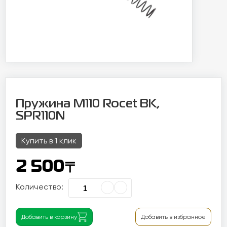
Пружина M110 Rocet BK,
SPR110N
Купить в 1 клик
〒
2 500
Количество:
Добавить в корзину
Добавить в избранное