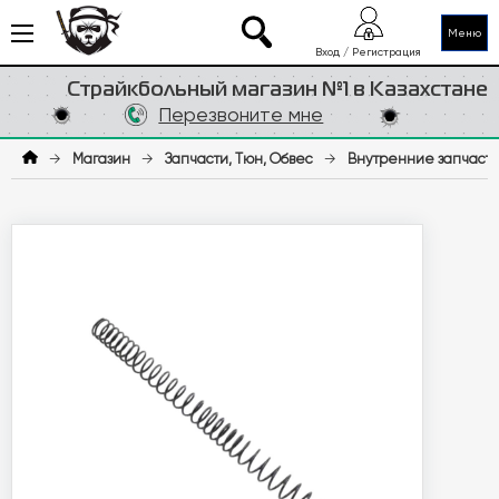
Меню
Вход / Регистрация
Страйкбольный магазин №1 в Казахстане
Перезвоните мне
→
Магазин
→
Запчасти, Тюн, Обвес
→
Внутренние запчаст