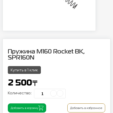
Пружина M160 Rocket BK,
SPR160N
Купить в 1 клик
〒
2 500
Количество:
Добавить в корзину
Добавить в избранное