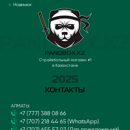
Новинки
PANDBOX.KZ
Страйкбольный магазин #1
в Казахстане
2025
КОНТАКТЫ
АЛМАТЫ
+7 (777) 388 08 66
+7 (707) 218 44 65 (WhatsApp)
+7 (707) 655 57 03 (Для предложений)