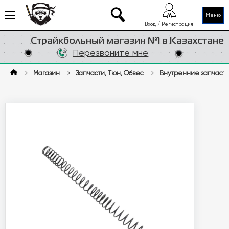
Меню
Вход / Регистрация
Страйкбольный магазин №1 в Казахстане
Перезвоните мне
→
Магазин
→
Запчасти, Тюн, Обвес
→
Внутренние запчаст