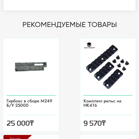
РЕКОМЕНДУЕМЫЕ ТОВАРЫ
Гирбокс в сборе М249
Комплект рельс на
Б/У 25000
HK416
₸
₸
25 000
9 570
Акция