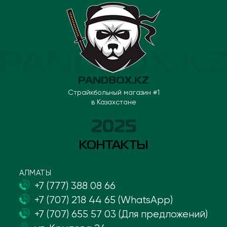
PANDBOX.KZ
Страйкбольный магазин #1
в Казахстане
2025
КОНТАКТЫ
АЛМАТЫ
+7 (777) 388 08 66
+7 (707) 218 44 65 (WhatsApp)
+7 (707) 655 57 03 (Для предложений)