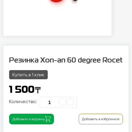
Резинка Хоп-ап 60 degree Rocet
Купить в 1 клик
〒
1 500
Количество:
Добавить в корзину
Добавить в избранное