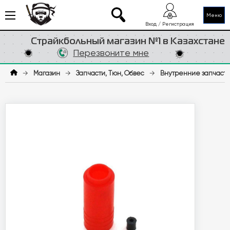
Меню
Вход / Регистрация
Страйкбольный магазин №1 в Казахстане
Перезвоните мне
→
Магазин
→
Запчасти, Тюн, Обвес
→
Внутренние запчаст