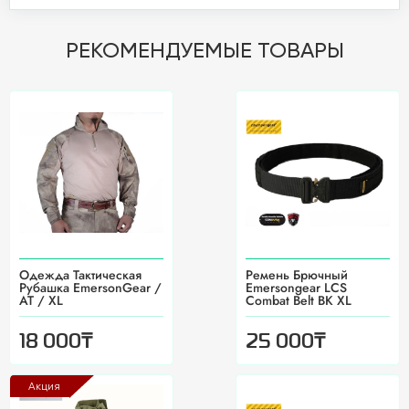
РЕКОМЕНДУЕМЫЕ ТОВАРЫ
Одежда Тактическая
Ремень Брючный
Рубашка EmersonGear /
Emersongear LCS
AT / XL
Combat Belt BK XL
₸
₸
18 000
25 000
Акция