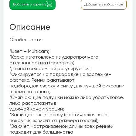
Добавить в корзину
Добавить в избранное
Описание
Особенности:

*Цвет – Multicam;

*Каска изготовлена из ударопрочного 
стеклопластика (Fiberglass);

*Длина всех ремней регулируется;

*Фиксируется на подбородке на застежке-
фастекс. Ремни охватывают 

подбородок сверху и снизу для лучшей фиксации 
шлема на голове;

*Смягчающие подушки можно либо убрать вовсе, 
либо расположить в 

удобной конфигурации;

*Защищает всю голову (фактическая зона 
покрытия зависит от размера головы);

*За счет настраиваемой длины всех ремней 
подходит для большинства 
