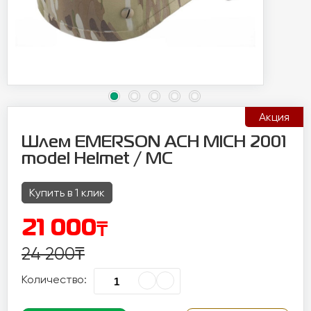
Акция
Шлем EMERSON ACH MICH 2001
model Helmet / МС
Купить в 1 клик
₸
21 000
24 200
₸
Количество: