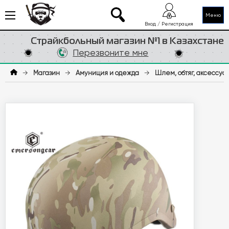
Меню
Вход / Регистрация
Страйкбольный магазин №1 в Казахстане
Перезвоните мне
→
Магазин
→
Амуниция и одежда
→
Шлем, обтяг, аксессуа