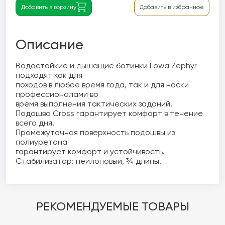
Добавить в корзину
Добавить в избранное
Описание
Водостойкие и дышащие ботинки Lowa Zephyr  
подходят как для 

походов в любое время года, так и для носки 
профессионалами во 

время выполнения тактических заданий.

Подошва Cross гарантирует комфорт в течение 
всего дня.

Промежуточная поверхность подошвы из 
полиуретана 

гарантирует комфорт и устойчивость. 
Стабилизатор: нейлоновый, ¾ длины.
РЕКОМЕНДУЕМЫЕ ТОВАРЫ