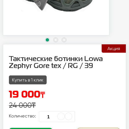
Акция
Тактические ботинки Lowa
Zephyr Gore tex / RG / 39
Купить в 1 клик
₸
19 000
24 000
₸
Количество: