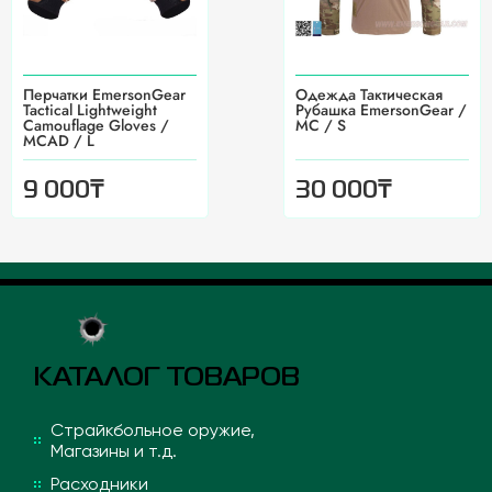
Перчатки EmersonGear
Одежда Тактическая
Tactical Lightweight
Рубашка EmersonGear /
Camouflage Gloves /
MC / S
MCAD / L
₸
₸
9 000
30 000
КАТАЛОГ ТОВАРОВ
Страйкбольное оружие,
Магазины и т.д.
Расходники