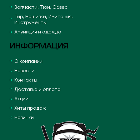
Запчасти, Тюн, Обвес
Тир, Нашивки, Имитация,
Инструменты
Амуниция и одежда
ИНФОРМАЦИЯ
О компании
Новости
Контакты
Доставка и оплата
Акции
Хиты продаж
Новинки