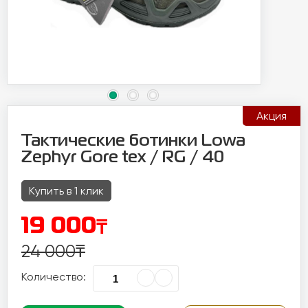
Акция
Тактические ботинки Lowa
Zephyr Gore tex / RG / 40
Купить в 1 клик
₸
19 000
24 000
₸
Количество: