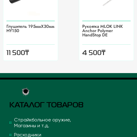
Глушитель 195ммX30мм
Рукоятка MLOK LINK
HY150
Anchor Polymer
HandStop DE
₸
₸
11 500
4 500
КАТАЛОГ ТОВАРОВ
Страйкбольное оружие,
Магазины и т.д.
Расходники