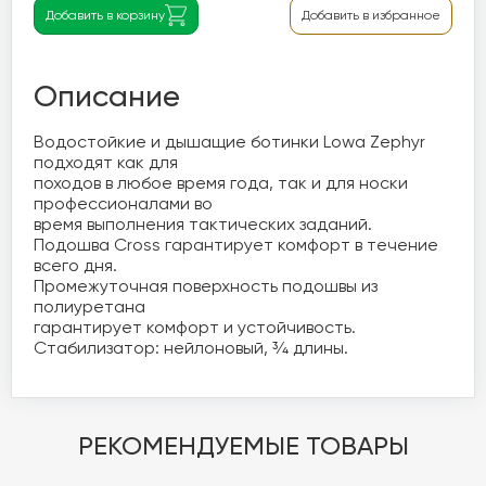
Добавить в корзину
Добавить в избранное
Описание
Водостойкие и дышащие ботинки Lowa Zephyr  
подходят как для 

походов в любое время года, так и для носки 
профессионалами во 

время выполнения тактических заданий.

Подошва Cross гарантирует комфорт в течение 
всего дня.

Промежуточная поверхность подошвы из 
полиуретана 

гарантирует комфорт и устойчивость. 
Стабилизатор: нейлоновый, ¾ длины.
РЕКОМЕНДУЕМЫЕ ТОВАРЫ