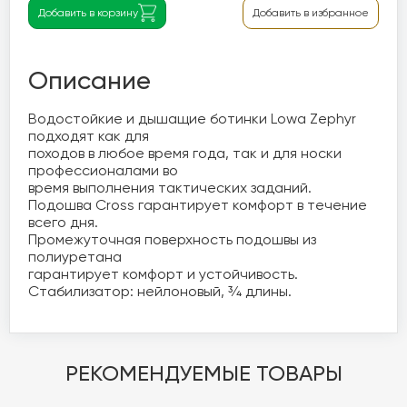
Добавить в корзину
Добавить в избранное
Описание
Водостойкие и дышащие ботинки Lowa Zephyr  
подходят как для 

походов в любое время года, так и для носки 
профессионалами во 

время выполнения тактических заданий.

Подошва Cross гарантирует комфорт в течение 
всего дня.

Промежуточная поверхность подошвы из 
полиуретана 

гарантирует комфорт и устойчивость. 
Стабилизатор: нейлоновый, ¾ длины.
РЕКОМЕНДУЕМЫЕ ТОВАРЫ