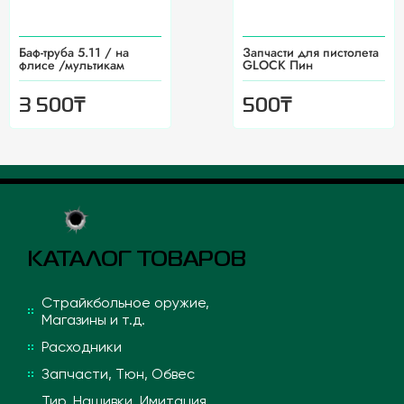
Баф-труба 5.11 / на
Запчасти для пистолета
флисе /мультикам
GLOCK Пин
₸
₸
3 500
500
КАТАЛОГ ТОВАРОВ
Страйкбольное оружие,
Магазины и т.д.
Расходники
Запчасти, Тюн, Обвес
Тир, Нашивки, Имитация,