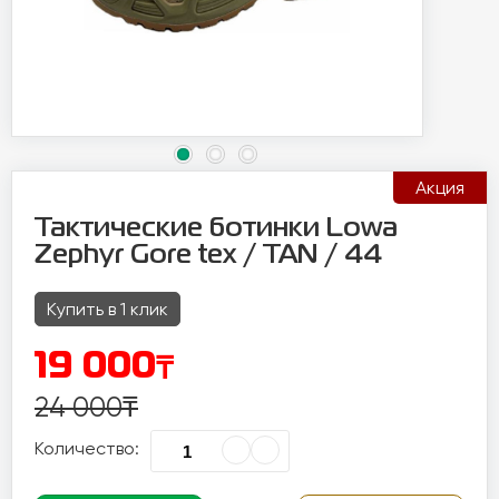
Акция
Тактические ботинки Lowa
Zephyr Gore tex / TAN / 44
Купить в 1 клик
₸
19 000
24 000
₸
Количество: