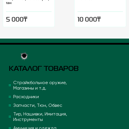
тан
₸
₸
5 000
10 000
КАТАЛОГ ТОВАРОВ
Страйкбольное оружие,
Магазины и т.д.
Расходники
Запчасти, Тюн, Обвес
Тир, Нашивки, Имитация,
Инструменты
Амуниция и одежда