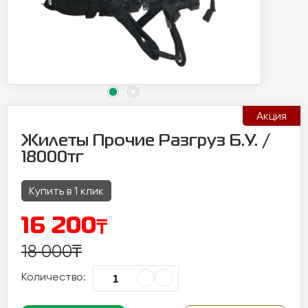
Акция
Жилеты Прочие Разгруз Б.У. /
18000тг
Купить в 1 клик
₸
16 200
18 000
₸
Количество: