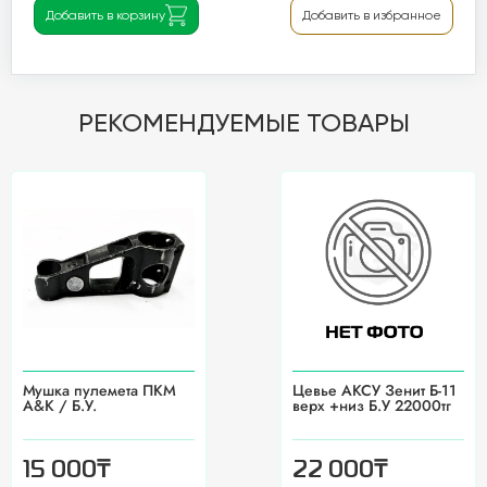
Добавить в корзину
Добавить в избранное
РЕКОМЕНДУЕМЫЕ ТОВАРЫ
Мушка пулемета ПКМ
Цевье АКСУ Зенит Б-11
А&К / Б.У.
верх +низ Б.У 22000тг
₸
₸
15 000
22 000