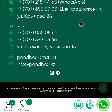
+7 (707) 218 44 65 (WhatsApp)
+7 (707) 655 57 03 (Для предложений)
ул. Крылова 24
АСТАНА
+7 (707) 035 08 66
+7 (707) 599 08 66
ул. Тархана 9, Крыльцо 13
pandbox@mail.ru
info@pandbox.kz
COPYRIGHT © ВСЕ ПРАВА ЗАЩИЩЕНЫ - СТРАЙКБОЛЬНЫЙ ИНТЕРНЕТ МАГАЗИН В
КАЗАХСТАНЕ “PANDBOX.KZ”
0
0
Корзина
Избранное