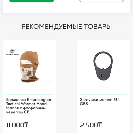
РЕКОМЕНДУЕМЫЕ ТОВАРЫ
Балаклава Emersongear
Заглушки металл М4
Tactical Warmer Hood
GBB
теплая с фосфорным
черепом CB
₸
₸
11 000
2 500