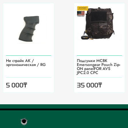
Не страйк АК /
Подсумки MCBK
эргономическая / RG
Emersongear Pouch Zip-
ON panelFOR AVS
JPC2.0 CPC
₸
₸
5 000
35 000