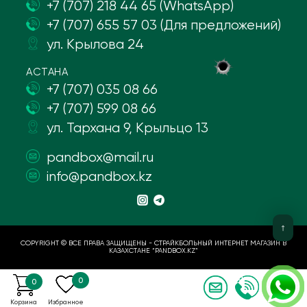
+7 (707) 218 44 65 (WhatsApp)
+7 (707) 655 57 03 (Для предложений)
ул. Крылова 24
АСТАНА
+7 (707) 035 08 66
+7 (707) 599 08 66
ул. Тархана 9, Крыльцо 13
pandbox@mail.ru
info@pandbox.kz
COPYRIGHT © ВСЕ ПРАВА ЗАЩИЩЕНЫ - СТРАЙКБОЛЬНЫЙ ИНТЕРНЕТ МАГАЗИН В
КАЗАХСТАНЕ “PANDBOX.KZ”
0
0
Корзина
Избранное