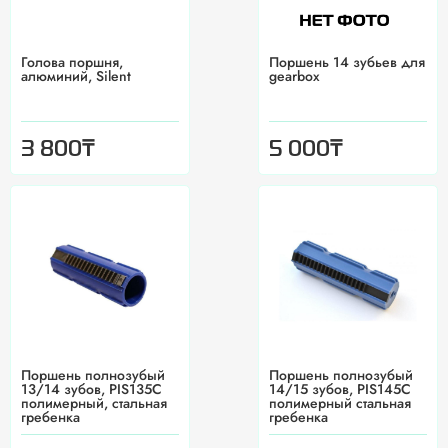
Голова поршня,
Поршень 14 зубьев для
алюминий, Silent
gearbox
₸
₸
3 800
5 000
Поршень полнозубый
Поршень полнозубый
13/14 зубов, PIS135C
14/15 зубов, PIS145C
полимерный, стальная
полимерный стальная
гребенка
гребенка