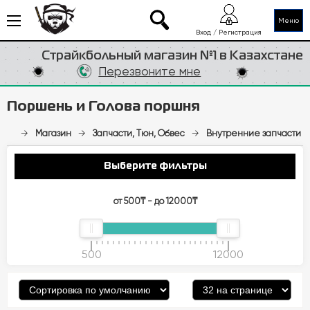
Меню
Вход / Регистрация
Страйкбольный магазин №1 в Казахстане
Перезвоните мне
Поршень и Голова поршня
→
Магазин
→
Запчасти, Тюн, Обвес
→
Внутренние запчасти
Выберите фильтры
от 500₸ - до 12000₸
500
12000