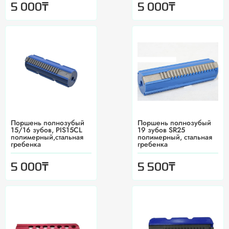
₸
₸
5 000
5 000
Поршень полнозубый
Поршень полнозубый
15/16 зубов, PIS15CL
19 зубов SR25
полимерный,стальная
полимерный, стальная
гребенка
гребенка
₸
₸
5 000
5 500