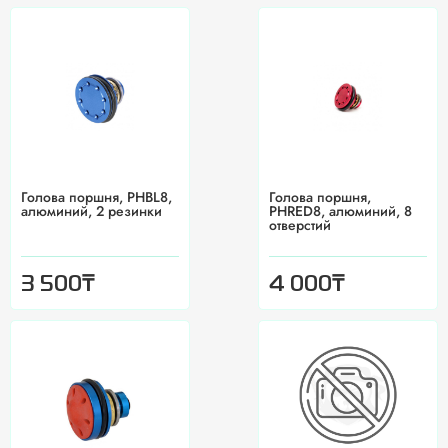
Голова поршня, PHBL8,
Голова поршня,
алюминий, 2 резинки
PHRED8, алюминий, 8
отверстий
₸
₸
3 500
4 000