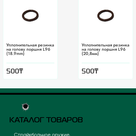
Уплотнительная резинка
Уплотнительная резинка
на голову поршня L96
на голову поршня L96
(18.9mm)
(20,8мм)
₸
₸
500
500
КАТАЛОГ ТОВАРОВ
Страйкбольное оружие,