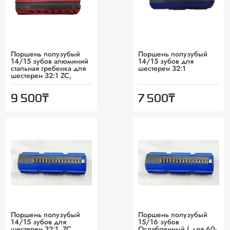
Поршень полузубый
Поршень полузубый
14/15 зубов алюминий
14/15 зубов для
стальная гребенка для
шестерен 32:1
шестерен 32:1 ZC,
₸
₸
9 500
7 500
Поршень полузубый
Поршень полузубый
14/15 зубов для
15/16 зубов
шестерен 32:1, ZC
Ослабленный ( для 60-